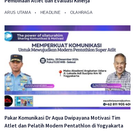
Pembinaan Atlet dan Evaluasi Kinerja
ARUS UTAMA
HEADLINE
OLAHRAGA
Pakar Komunikasi Dr Aqua Dwipayana Motivasi Tim
Atlet dan Pelatih Modern Pentathlon di Yogyakarta