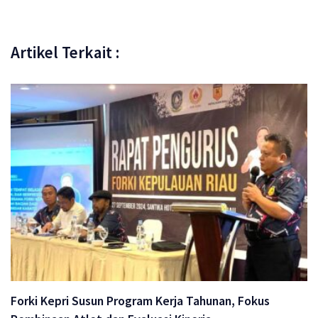
Artikel Terkait :
Forki Kepri Susun Program Kerja Tahunan, Fokus