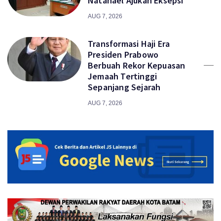
Natanael Ajukan Eksepsi
AUG 7, 2026
Transformasi Haji Era
Presiden Prabowo
Berbuah Rekor Kepuasan
Jemaah Tertinggi
Sepanjang Sejarah
AUG 7, 2026