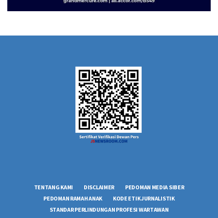
TENTANG KAMI
DISCLAIMER
PEDOMAN MEDIA SIBER
PEDOMAN RAMAH ANAK
KODE ETIK JURNALISTIK
STANDAR PERLINDUNGAN PROFESI WARTAWAN