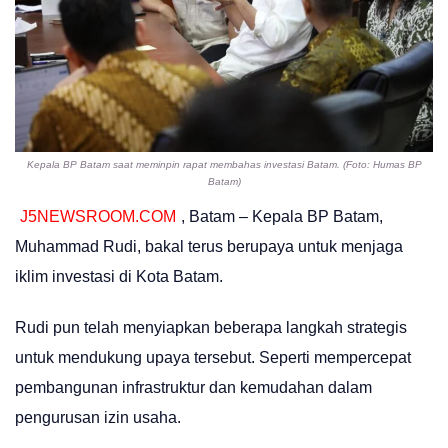
Kepala BP Batam saat meminpin rapat membahas investasi Batam. (Foto: Humas BP
Batam)
J5NEWSROOM.COM
, Batam – Kepala BP Batam,
Muhammad Rudi, bakal terus berupaya untuk menjaga
iklim investasi di Kota Batam.
Rudi pun telah menyiapkan beberapa langkah strategis
untuk mendukung upaya tersebut. Seperti mempercepat
pembangunan infrastruktur dan kemudahan dalam
pengurusan izin usaha.