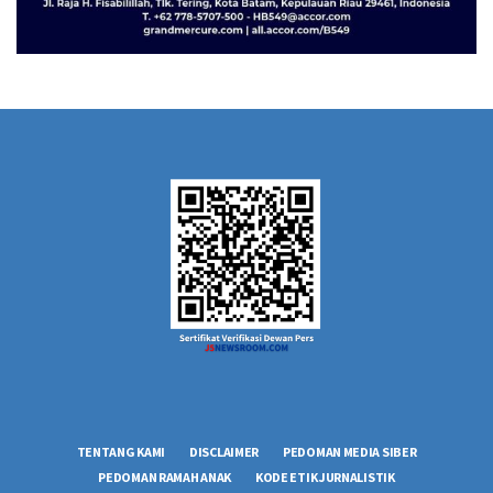
TENTANG KAMI
DISCLAIMER
PEDOMAN MEDIA SIBER
PEDOMAN RAMAH ANAK
KODE ETIK JURNALISTIK