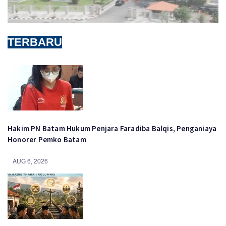
TERBARU
Hakim PN Batam Hukum Penjara Faradiba Balqis, Penganiaya
Honorer Pemko Batam
AUG 6, 2026