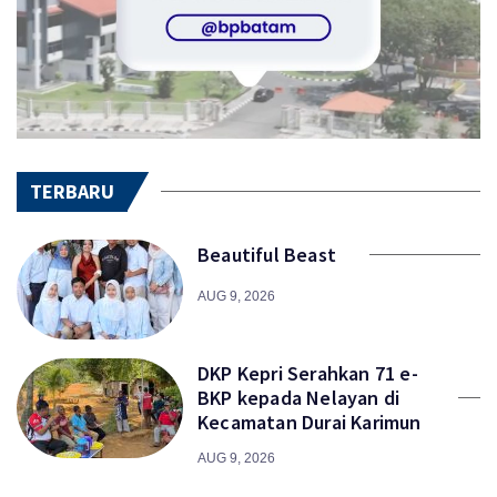
TERBARU
Beautiful Beast
AUG 9, 2026
DKP Kepri Serahkan 71 e-
BKP kepada Nelayan di
Kecamatan Durai Karimun
AUG 9, 2026