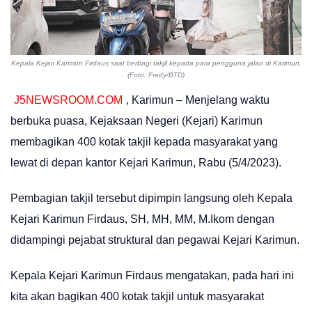
Kepala Kejari Karimun Firdaus saat berbagi takjil kepada para pengguna jalan di Karimun.
(Foto: Fredy/BTD)
J5NEWSROOM.COM
, Karimun – Menjelang waktu
berbuka puasa, Kejaksaan Negeri (Kejari) Karimun
membagikan 400 kotak takjil kepada masyarakat yang
lewat di depan kantor Kejari Karimun, Rabu (5/4/2023).
Pembagian takjil tersebut dipimpin langsung oleh Kepala
Kejari Karimun Firdaus, SH, MH, MM, M.Ikom dengan
didampingi pejabat struktural dan pegawai Kejari Karimun.
Kepala Kejari Karimun Firdaus mengatakan, pada hari ini
kita akan bagikan 400 kotak takjil untuk masyarakat