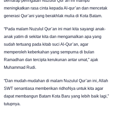
berharap peringatan Nuzulul Qur’an ini mampu
meningkatkan rasa cinta kepada Al-qur’an dan mencetak
generasi Qur’ani yang berakhlak mulia di Kota Batam.
“Pada malam Nuzulul Qur’an ini mari kita sayangi anak-
anak yatim di sekitar kita dan mengamalkan apa yang
sudah tertuang pada kitab suci Al-Qur’an, agar
memperoleh keberkahan yang sempurna di bulan
Ramadhan dan tercipta kerukunan antar umat,” ajak
Muhammad Rudi.
“Dan mudah-mudahan di malam Nuzulul Qur’an ini, Allah
SWT senantiasa memberikan ridhoNya untuk kita agar
dapat membangun Batam Kota Baru yang lebih baik lagi,”
tutupnya.