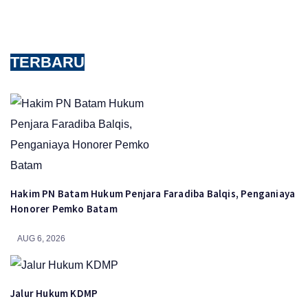
TERBARU
Hakim PN Batam Hukum Penjara Faradiba Balqis, Penganiaya
Honorer Pemko Batam
AUG 6, 2026
Jalur Hukum KDMP