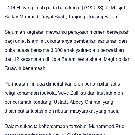
1444 H, yang jatuh pada hari Jumat (7/4/2023), di Masjid
Sultan Mahmud Riayat Syah, Tanjung Uncang Batam.
Sejumlah kegiatan mewarnai perayaan momen bersejarah
bagi umat Islam ini, diantaranya pemberian santunan dan
buka puasa bersama 3.000 anak yatim-piatu perwakilan
dari 12 kecamatan di Kota Batam, serta shalat Maghrib dan
Tarawih berjamaah.
Peringatan ini juga dimeriahkan oleh penampilan artis
religi kenamaan ibukota, Veve Zulfikar dan tausiah oleh
penceramah kondang, Ustadz Abeey Ghifran, yang
disambut antusias oleh ribuan masyarakat yang hadir.
Dalam sukacita kebersamaan tersebut, Muhammad Rudi