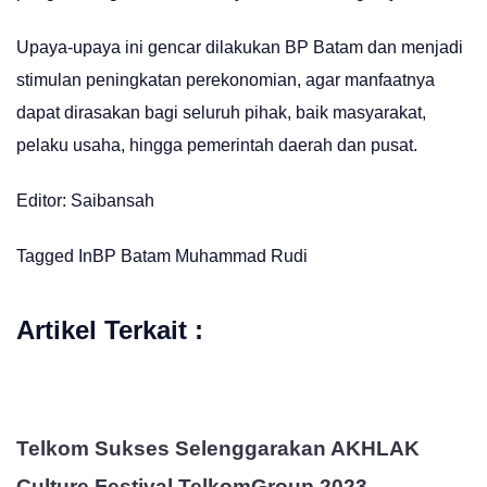
Upaya-upaya ini gencar dilakukan BP Batam dan menjadi
stimulan peningkatan perekonomian, agar manfaatnya
dapat dirasakan bagi seluruh pihak, baik masyarakat,
pelaku usaha, hingga pemerintah daerah dan pusat.
Editor: Saibansah
Tagged In
BP Batam
Muhammad Rudi
Artikel Terkait :
Telkom Sukses Selenggarakan AKHLAK
Culture Festival TelkomGroup 2023