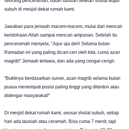
seorang penceramah, dalan tausiah setelah sholat wajib
subuh di mesjid dekat rumah kami.
Jawaban para jemaah macem-macem, mulai dari mencari
keridohaan Allah sampai mencari ampunan. Setelah itu
penceramah menyela, “Jujur aja deh! Selama bulan
Ramadan ini yang paling dicari-ceri oleh kita, cuma azan
magrib!” Jemaah tertawa, dan ada yang cengar-cengir.
“Buktinya berdasarkan survei, azan magrib selama bulan
puasa menempati posisi paling tinggi yang ditonton atau
didengar masyarakat!”
Di mesjid dekat rumah kami, seusai sholat subuh, setiap
hari ada tausiah atau ceramah. Bisa cuma 7 menit, tapi