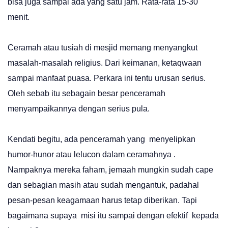
bisa juga sampai ada yang satu jam. Rata-rata 15-30
menit.
Ceramah atau tusiah di mesjid memang menyangkut
masalah-masalah religius. Dari keimanan, ketaqwaan
sampai manfaat puasa. Perkara ini tentu urusan serius.
Oleh sebab itu sebagain besar penceramah
menyampaikannya dengan serius pula.
Kendati begitu, ada penceramah yang menyelipkan
humor-hunor atau lelucon dalam ceramahnya .
Nampaknya mereka faham, jemaah mungkin sudah cape
dan sebagian masih atau sudah mengantuk, padahal
pesan-pesan keagamaan harus tetap diberikan. Tapi
bagaimana supaya misi itu sampai dengan efektif kepada