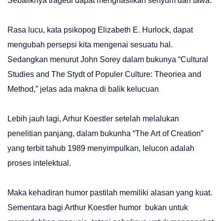
Sebaliknya tragedi dapat menghasilkan senyum dan tawa.
Rasa lucu, kata psikopog Elizabeth E. Hurlock, dapat
mengubah persepsi kita mengenai sesuatu hal.
Sedangkan menurut John Sorey dalam bukunya “Cultural
Studies and The Stydt of Populer Culture: Theoriea and
Method,” jelas ada makna di balik kelucuan
Lebih jauh lagi, Arhur Koestler setelah melalukan
penelitian panjang, dalam bukunha “The Art of Creation”
yang terbit tahub 1989 menyimpulkan, lelucon adalah
proses intelektual.
Maka kehadiran humor pastilah memiliki alasan yang kuat.
Sementara bagi Arthur Koestler humor bukan untuk