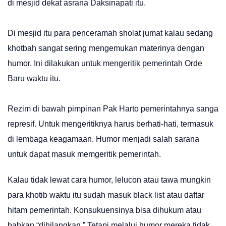
di mesjid dekat asrana Daksinapati itu.
Di mesjid itu para penceramah sholat jumat kalau sedang
khotbah sangat sering mengemukan materinya dengan
humor. Ini dilakukan untuk mengeritik pemerintah Orde
Baru waktu itu.
Rezim di bawah pimpinan Pak Harto pemerintahnya sanga
represif. Untuk mengeritiknya harus berhati-hati, termasuk
di lembaga keagamaan. Humor menjadi salah sarana
untuk dapat masuk memgeritik pemerintah.
Kalau tidak lewat cara humor, lelucon atau tawa mungkin
para khotib waktu itu sudah masuk black list atau daftar
hitam pemerintah. Konsukuensinya bisa dihukum atau
bahkan “dihilangkan.” Tetapi melalui humor mereka tidak