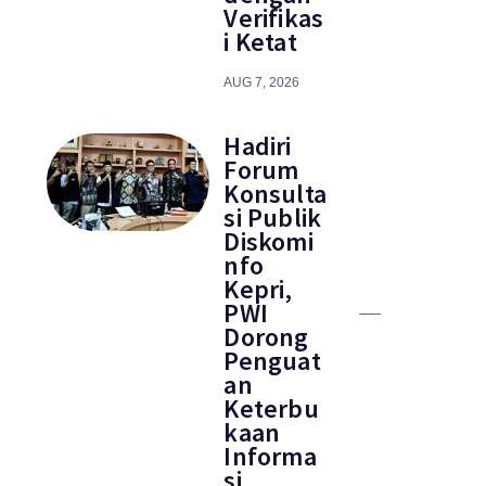
Verifikas
i Ketat
AUG 7, 2026
Hadiri
Forum
Konsulta
si Publik
Diskomi
nfo
Kepri,
PWI
Dorong
Penguat
an
Keterbu
kaan
Informa
si