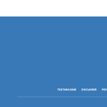
TENTANG KAMI
DISCLAIMER
PED