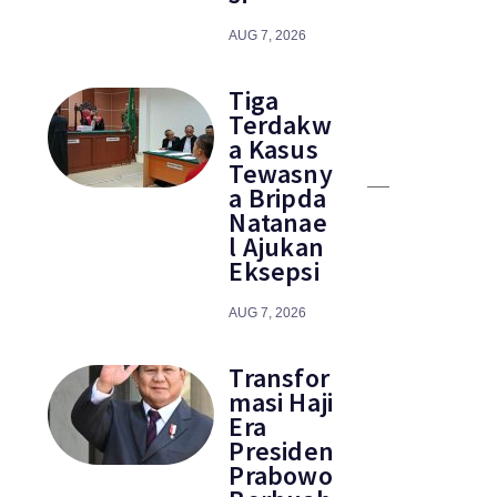
AUG 7, 2026
Tiga
Terdakw
a Kasus
Tewasny
a Bripda
Natanae
l Ajukan
Eksepsi
AUG 7, 2026
Transfor
masi Haji
Era
Presiden
Prabowo