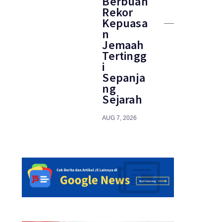
Berbuah
Rekor
Kepuasa
n
Jemaah
Tertingg
i
Sepanja
ng
Sejarah
AUG 7, 2026