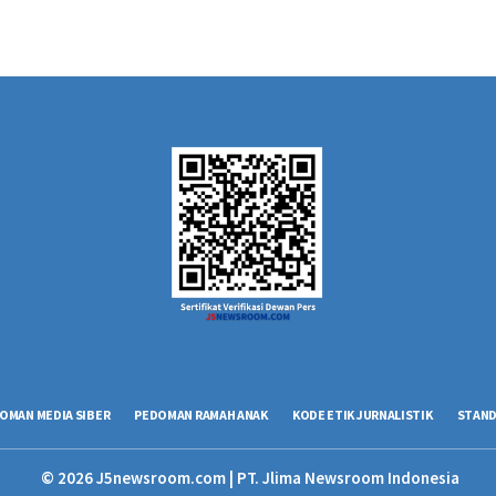
OMAN MEDIA SIBER
PEDOMAN RAMAH ANAK
KODE ETIK JURNALISTIK
STAND
© 2026 J5newsroom.com | PT. Jlima Newsroom Indonesia