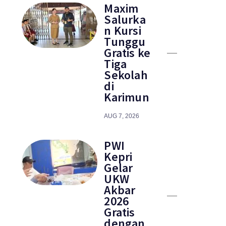
Maxim
Salurka
n Kursi
Tunggu
Gratis ke
Tiga
Sekolah
di
Karimun
AUG 7, 2026
PWI
Kepri
Gelar
UKW
Akbar
2026
Gratis
dengan