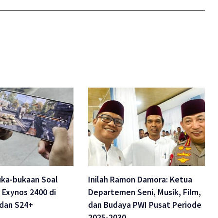
ka-bukaan Soal
Inilah Ramon Damora: Ketua
Exynos 2400 di
Departemen Seni, Musik, Film,
 dan S24+
dan Budaya PWI Pusat Periode
2025-2030.