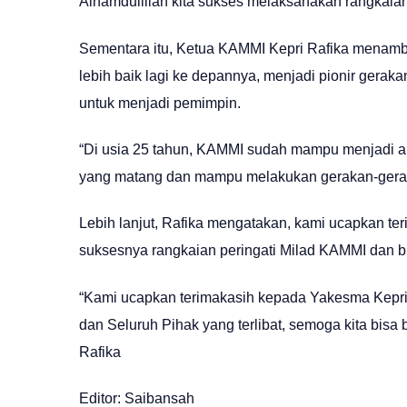
Alhamdulillah kita sukses melaksanakan rangkaia
Sementara itu, Ketua KAMMI Kepri Rafika menamb
lebih baik lagi ke depannya, menjadi pionir ger
untuk menjadi pemimpin.
“Di usia 25 tahun, KAMMI sudah mampu menjadi a
yang matang dan mampu melakukan gerakan-geraka
Lebih lanjut, Rafika mengatakan, kami ucapkan ter
suksesnya rangkaian peringati Milad KAMMI dan 
“Kami ucapkan terimakasih kepada Yakesma Kepri,
dan Seluruh Pihak yang terlibat, semoga kita bis
Rafika
Editor: Saibansah