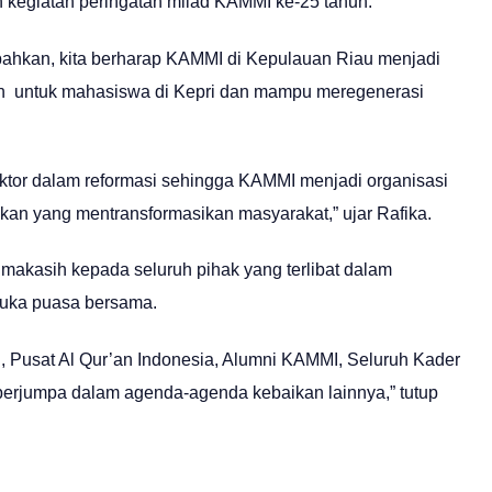
n kegiatan peringatan milad KAMMI ke-25 tahun.
ahkan, kita berharap KAMMI di Kepulauan Riau menjadi
akan untuk mahasiswa di Kepri dan mampu meregenerasi
ktor dalam reformasi sehingga KAMMI menjadi organisasi
n yang mentransformasikan masyarakat,” ujar Rafika.
imakasih kepada seluruh pihak yang terlibat dalam
buka puasa bersama.
 Pusat Al Qur’an Indonesia, Alumni KAMMI, Seluruh Kader
a berjumpa dalam agenda-agenda kebaikan lainnya,” tutup