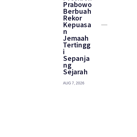
Prabowo
Berbuah
Rekor
Kepuasa
n
Jemaah
Tertingg
i
Sepanja
ng
Sejarah
AUG 7, 2026