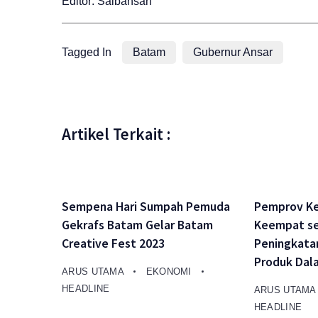
Editor: Saibansah
Tagged In
Batam
Gubernur Ansar
Artikel Terkait :
Sempena Hari Sumpah Pemuda
Pemprov Ke
Gekrafs Batam Gelar Batam
Keempat se
Creative Fest 2023
Peningkata
Produk Dal
ARUS UTAMA
EKONOMI
HEADLINE
ARUS UTAM
HEADLINE