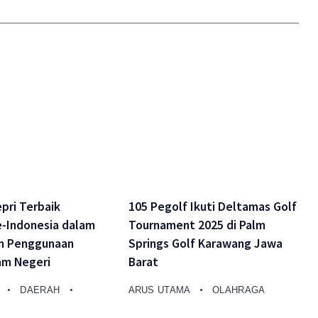
pri Terbaik
105 Pegolf Ikuti Deltamas Golf
-Indonesia dalam
Tournament 2025 di Palm
n Penggunaan
Springs Golf Karawang Jawa
am Negeri
Barat
A
DAERAH
ARUS UTAMA
OLAHRAGA