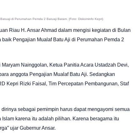
Batuaji di Perumahan Pemda 2 Batuaji Batam. (Foto: Diskominfo Kepri)
uan Riau H. Ansar Ahmad dalam mengisi kegiatan di Bulan
baik Pengajian Mualaf Batu Aji di Perumahan Pemda 2
ji Maryam Nainggolan, Ketua Panitia Acara Ustadzah Devi,
 para anggota Pengajian Mualaf Batu Aji. Sedangkan
RD Kepri Rizki Faisal, Tim Percepatan Pembangunan, Staf
 dirinya sebagai pemimpin harus dapat mengayomi semua
 Islam karena itu adalah pilihan. Karena beragama itu
rga” ujar Gubernur Ansar.