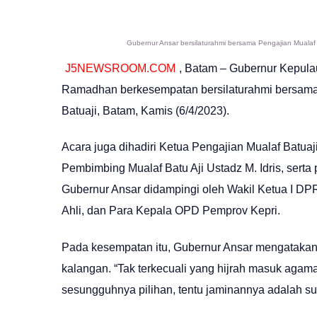
Gubernur Ansar bersilaturahmi bersama Pengajian Mualaf 
J5NEWSROOM.COM
, Batam – Gubernur Kepula
Ramadhan berkesempatan bersilaturahmi bersama 
Batuaji, Batam, Kamis (6/4/2023).
Acara juga dihadiri Ketua Pengajian Mualaf Batua
Pembimbing Mualaf Batu Aji Ustadz M. Idris, serta
Gubernur Ansar didampingi oleh Wakil Ketua I DP
Ahli, dan Para Kepala OPD Pemprov Kepri.
Pada kesempatan itu, Gubernur Ansar mengatakan
kalangan. “Tak terkecuali yang hijrah masuk agama
sesungguhnya pilihan, tentu jaminannya adalah su