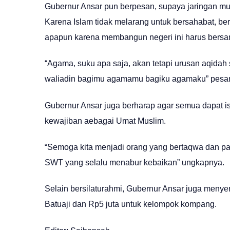
Gubernur Ansar pun berpesan, supaya jaringan mu
Karena Islam tidak melarang untuk bersahabat, 
apapun karena membangun negeri ini harus bersam
“Agama, suku apa saja, akan tetapi urusan aqida
waliadin bagimu agamamu bagiku agamaku” pesan
Gubernur Ansar juga berharap agar semua dapat
kewajiban aebagai Umat Muslim.
“Semoga kita menjadi orang yang bertaqwa dan par
SWT yang selalu menabur kebaikan” ungkapnya.
Selain bersilaturahmi, Gubernur Ansar juga meny
Batuaji dan Rp5 juta untuk kelompok kompang.