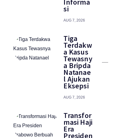
Informa
si
AUG 7, 2026
Tiga
Terdakw
a Kasus
Tewasny
a Bripda
Natanae
l Ajukan
Eksepsi
AUG 7, 2026
Transfor
masi Haji
Era
Presiden