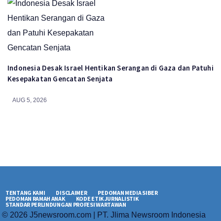
Indonesia Desak Israel Hentikan Serangan di Gaza dan Patuhi
Kesepakatan Gencatan Senjata
AUG 5, 2026
TENTANG KAMI
DISCLAIMER
PEDOMAN MEDIA SIBER
PEDOMAN RAMAH ANAK
KODE ETIK JURNALISTIK
STANDAR PERLINDUNGAN PROFESI WARTAWAN
© 2026 J5newsroom.com | PT. Jlima Newsroom Indonesia