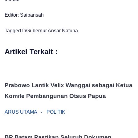
Editor: Saibansah
Tagged In
Gubernur Ansar
Natuna
Artikel Terkait :
Prabowo Lantik Velix Wanggai sebagai Ketua
Komite Pembangunan Otsus Papua
ARUS UTAMA
POLITIK
BP Batam Pastikan Seluruh Dokumen