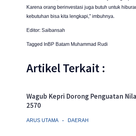
Karena orang berinvestasi juga butuh untuk hibur
kebutuhan bisa kita lengkapi,” imbuhnya.
Editor: Saibansah
Tagged In
BP Batam
Muhammad Rudi
Artikel Terkait :
Wagub Kepri Dorong Penguatan Nilai
2570
ARUS UTAMA
DAERAH