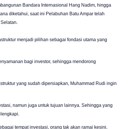
embangunan Bandara Internasional Hang Nadim, hingga
 diketahui, saat ini Pelabuhan Batu Ampar telah
 Selatan.
ruktur menjadi pilihan sebagai fondasi utama yang
enyamanan bagi investor, sehingga mendorong
nfrastruktur yang sudah dipersiapkan, Muhammad Rudi ingin
estasi, namun juga untuk tujuan lainnya. Sehingga yang
lengkapi.
ebagai tempat investasi, orang tak akan ramai kesini.