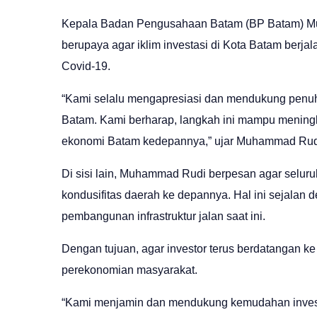
Kepala Badan Pengusahaan Batam (BP Batam) M
berupaya agar iklim investasi di Kota Batam berja
Covid-19.
“Kami selalu mengapresiasi dan mendukung penuh 
Batam. Kami berharap, langkah ini mampu mening
ekonomi Batam kedepannya,” ujar Muhammad Rud
Di sisi lain, Muhammad Rudi berpesan agar selu
kondusifitas daerah ke depannya. Hal ini sejala
pembangunan infrastruktur jalan saat ini.
Dengan tujuan, agar investor terus berdatangan k
perekonomian masyarakat.
“Kami menjamin dan mendukung kemudahan investasi