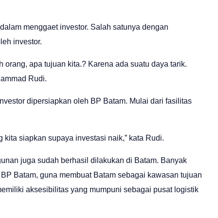
m dalam menggaet investor. Salah satunya dengan
eh investor.
h orang, apa tujuan kita.? Karena ada suatu daya tarik.
hammad Rudi.
vestor dipersiapkan oleh BP Batam. Mulai dari fasilitas
g kita siapkan supaya investasi naik,” kata Rudi.
n juga sudah berhasil dilakukan di Batam. Banyak
leh BP Batam, guna membuat Batam sebagai kawasan tujuan
emiliki aksesibilitas yang mumpuni sebagai pusat logistik