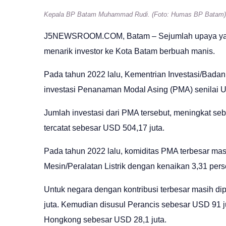
Kepala BP Batam Muhammad Rudi. (Foto: Humas BP Batam)
J5NEWSROOM.COM
, Batam – Sejumlah upaya 
menarik investor ke Kota Batam berbuah manis.
Pada tahun 2022 lalu, Kementrian Investasi/Bada
investasi Penanaman Modal Asing (PMA) senilai U
Jumlah investasi dari PMA tersebut, meningkat se
tercatat sebesar USD 504,17 juta.
Pada tahun 2022 lalu, komiditas PMA terbesar mas
Mesin/Peralatan Listrik dengan kenaikan 3,31 pers
Untuk negara dengan kontribusi terbesar masih d
juta. Kemudian disusul Perancis sebesar USD 91 j
Hongkong sebesar USD 28,1 juta.