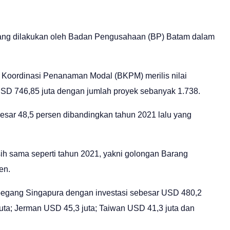
yang dilakukan oleh Badan Pengusahaan (BP) Batam dalam
n Koordinasi Penanaman Modal (BKPM) merilis nilai
SD 746,85 juta dengan jumlah proyek sebanyak 1.738.
besar 48,5 persen dibandingkan tahun 2021 lalu yang
ih sama seperti tahun 2021, yakni golongan Barang
en.
ipegang Singapura dengan investasi sebesar USD 480,2
uta; Jerman USD 45,3 juta; Taiwan USD 41,3 juta dan