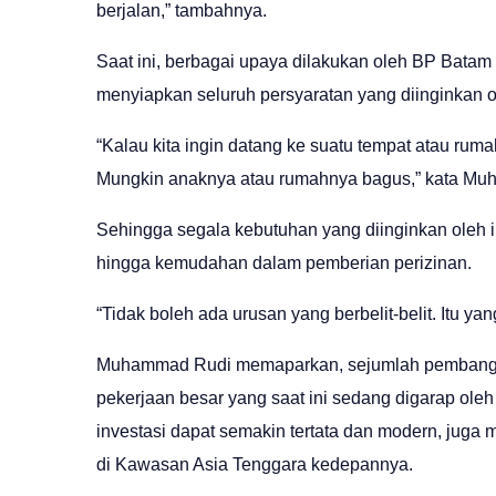
berjalan,” tambahnya.
Saat ini, berbagai upaya dilakukan oleh BP Bata
menyiapkan seluruh persyaratan yang diinginkan ol
“Kalau kita ingin datang ke suatu tempat atau ruma
Mungkin anaknya atau rumahnya bagus,” kata Mu
Sehingga segala kebutuhan yang diinginkan oleh in
hingga kemudahan dalam pemberian perizinan.
“Tidak boleh ada urusan yang berbelit-belit. Itu yan
Muhammad Rudi memaparkan, sejumlah pembanguna
pekerjaan besar yang saat ini sedang digarap o
investasi dapat semakin tertata dan modern, juga m
di Kawasan Asia Tenggara kedepannya.