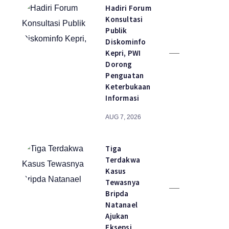
Hadiri Forum
Konsultasi
Publik
Diskominfo
Kepri, PWI
Dorong
Penguatan
Keterbukaan
Informasi
AUG 7, 2026
Tiga
Terdakwa
Kasus
Tewasnya
Bripda
Natanael
Ajukan
Eksepsi