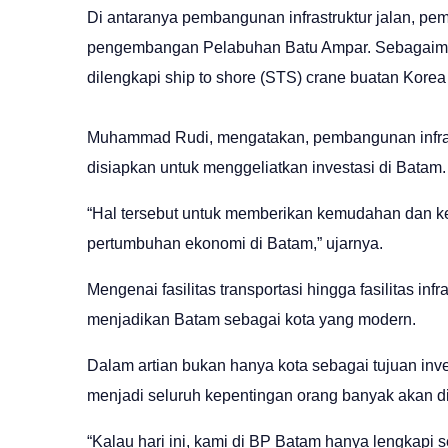
Di antaranya pembangunan infrastruktur jalan, p
pengembangan Pelabuhan Batu Ampar. Sebagaimana
dilengkapi ship to shore (STS) crane buatan Korea
Muhammad Rudi, mengatakan, pembangunan infrast
disiapkan untuk menggeliatkan investasi di Batam.
“Hal tersebut untuk memberikan kemudahan dan k
pertumbuhan ekonomi di Batam,” ujarnya.
Mengenai fasilitas transportasi hingga fasilitas i
menjadikan Batam sebagai kota yang modern.
Dalam artian bukan hanya kota sebagai tujuan inv
menjadi seluruh kepentingan orang banyak akan di
“Kalau hari ini, kami di BP Batam hanya lengkapi s