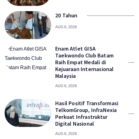
20 Tahun
AUG 6, 2026
Enam Atlet GISA
Taekwondo Club Batam
Raih Empat Medali di
Kejuaraan Internasional
Malaysia
AUG 6, 2026
Hasil Positif Transformasi
TelkomGroup, InfraNexia
Perkuat Infrastruktur
Digital Nasional
AUG 6, 2026