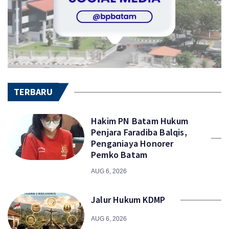
TERBARU
Hakim PN Batam Hukum
Penjara Faradiba Balqis,
Penganiaya Honorer
Pemko Batam
AUG 6, 2026
Jalur Hukum KDMP
AUG 6, 2026