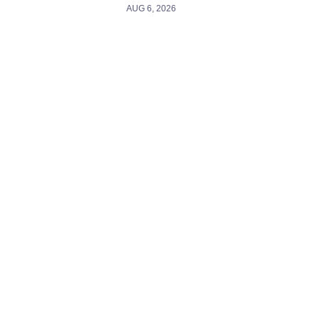
AUG 6, 2026