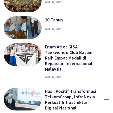
AUG 6, 2026
20 Tahun
AUG 6, 2026
Enam Atlet GISA
Taekwondo Club Batam
Raih Empat Medali di
Kejuaraan Internasional
Malaysia
AUG 6, 2026
Hasil Positif Transformasi
TelkomGroup, InfraNexia
Perkuat Infrastruktur
Digital Nasional