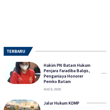
TERBARU
Hakim PN Batam Hukum
Penjara Faradiba Balqis,
Penganiaya Honorer
Pemko Batam
AUG 6, 2026
Jalur Hukum KDMP