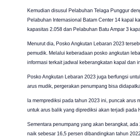
Kemudian disusul Pelabuhan Telaga Punggur deng
Pelabuhan Internasional Batam Center 14 kapal k
kapasitas 2.058 dan Pelabuhan Batu Ampar 3 kap
Menurut dia, Posko Angkutan Lebaran 2023 tersebu
pemudik. Melalui keberadaan posko angkutan leba
informasi terkait jadwal keberangkatan kapal dan i
Posko Angkutan Lebaran 2023 juga berfungsi unt
arus mudik, pergerakan penumpang bisa didapatkan
Ia memprediksi pada tahun 2023 ini, puncak arus 
untuk arus balik yang diprediksi akan terjadi pada
Sementara penumpang yang akan berangkat, ada 2
naik sebesar 16,5 persen dibandingkan tahun 202