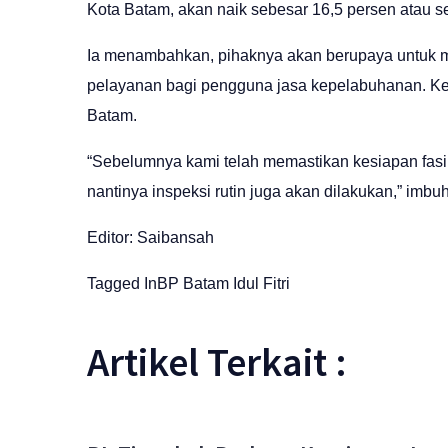
Kota Batam, akan naik sebesar 16,5 persen atau 
Ia menambahkan, pihaknya akan berupaya untuk m
pelayanan bagi pengguna jasa kepelabuhanan. Kegi
Batam.
“Sebelumnya kami telah memastikan kesiapan fasi
nantinya inspeksi rutin juga akan dilakukan,” imbu
Editor: Saibansah
Tagged In
BP Batam
Idul Fitri
Artikel Terkait :