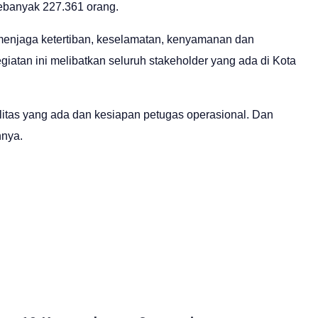
sebanyak 227.361 orang.
enjaga ketertiban, keselamatan, kenyamanan dan
atan ini melibatkan seluruh stakeholder yang ada di Kota
litas yang ada dan kesiapan petugas operasional. Dan
hnya.