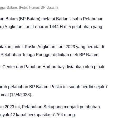
ggur Batam. (Foto: Humas BP Batam)
an Batam (BP Batam) melalui Badan Usaha Pelabuhan
o) Angkutan Laut Lebaran 1444 H di 5 pelabuhan yang
takan, untuk Posko Angkutan Laut 2023 yang berada di
Pelabuhan Telaga Punggur didirikan oleh BP Batam.
m Center dan Pabuhan Harbourbay disiapkan oleh pihak
uruh pelabuhan BP Batam. Posko ini sudah berdiri sejak 7
umat (14/4/2023).
hun 2023 ini, Pelabuhan Sekupang menjadi pelabuhan
nyak 42 kapal berkapasitas 7.764 orang.