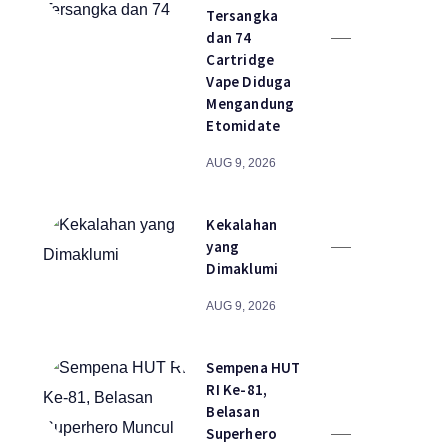
Tersangka
dan 74
Cartridge
Vape Diduga
Mengandung
Etomidate
AUG 9, 2026
Kekalahan
yang
Dimaklumi
AUG 9, 2026
Sempena HUT
RI Ke-81,
Belasan
Superhero