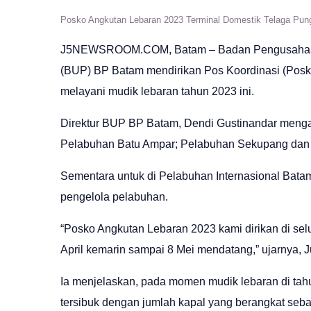
Posko Angkutan Lebaran 2023 Terminal Domestik Telaga Pun
J5NEWSROOM.COM
, Batam – Badan Pengusaha
(BUP) BP Batam mendirikan Pos Koordinasi (Posk
melayani mudik lebaran tahun 2023 ini.
Direktur BUP BP Batam, Dendi Gustinandar menga
Pelabuhan Batu Ampar; Pelabuhan Sekupang dan 
Sementara untuk di Pelabuhan Internasional Bata
pengelola pelabuhan.
“Posko Angkutan Lebaran 2023 kami dirikan di sel
April kemarin sampai 8 Mei mendatang,” ujarnya, J
Ia menjelaskan, pada momen mudik lebaran di ta
tersibuk dengan jumlah kapal yang berangkat seba