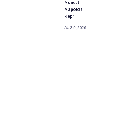
Muncul
Mapolda
Kepri
AUG 9, 2026