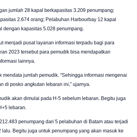
an jumlah 28 kapal berkapasitas 3.209 penumpang;
apasitas 2.674 orang; Pelabuhan Harbourbay 12 kapal
al dengan kapasitas 5.028 penumpang.
t menjadi pusat layanan informasi terpadu bagi para
ran 2023 tersebut para pemudik bisa mendapatkan
nformasi lainnya.
uk mendata jumlah pemudik. “Sehingga informasi mengenai
 di posko angkutan lebaran ini,” ujarnya.
mudik akan dimulai pada H-5 sebelum lebaran. Begitu juga
 H+5 lebaran.
12.483 penumpang dari 5 pelabuhan di Batam atau terjadi
2 lalu. Begitu juga untuk penumpang yang akan masuk ke