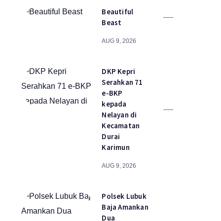
Beautiful
Beast
AUG 9, 2026
DKP Kepri
Serahkan 71
e-BKP
kepada
Nelayan di
Kecamatan
Durai
Karimun
AUG 9, 2026
Polsek Lubuk
Baja Amankan
Dua