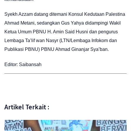
Syekh Azzam datang ditemani Konsul Kedutaan Palestina
Ahmad Metani, sedangkan Gus Yahya didampingi Wakil
Ketua Umum PBNU H. Amin Said Husni dan pengurus
Lembaga Ta’lif wan Nasyr (LTN/Lembaga Infokom dan
Publikasi PBNU) PBNU Ahmad Ginanjar Sya’ban.
Editor: Saibansah
Artikel Terkait :