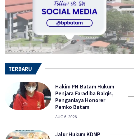
TERBARU
Hakim PN Batam Hukum
Penjara Faradiba Balqis,
Penganiaya Honorer
Pemko Batam
AUG 6, 2026
Jalur Hukum KDMP