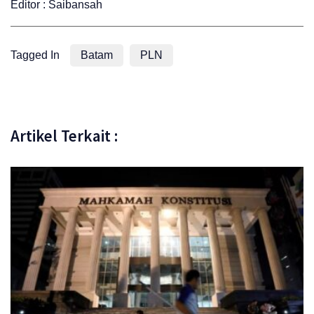
Editor : Saibansah
Tagged In
Batam
PLN
Artikel Terkait :