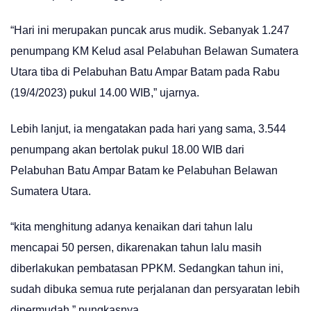
“Hari ini merupakan puncak arus mudik. Sebanyak 1.247
penumpang KM Kelud asal Pelabuhan Belawan Sumatera
Utara tiba di Pelabuhan Batu Ampar Batam pada Rabu
(19/4/2023) pukul 14.00 WIB,” ujarnya.
Lebih lanjut, ia mengatakan pada hari yang sama, 3.544
penumpang akan bertolak pukul 18.00 WIB dari
Pelabuhan Batu Ampar Batam ke Pelabuhan Belawan
Sumatera Utara.
“kita menghitung adanya kenaikan dari tahun lalu
mencapai 50 persen, dikarenakan tahun lalu masih
diberlakukan pembatasan PPKM. Sedangkan tahun ini,
sudah dibuka semua rute perjalanan dan persyaratan lebih
dipermudah,” pungkasnya.