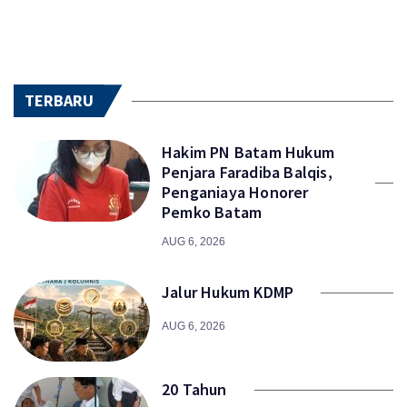
TERBARU
Hakim PN Batam Hukum
Penjara Faradiba Balqis,
Penganiaya Honorer
Pemko Batam
AUG 6, 2026
Jalur Hukum KDMP
AUG 6, 2026
20 Tahun