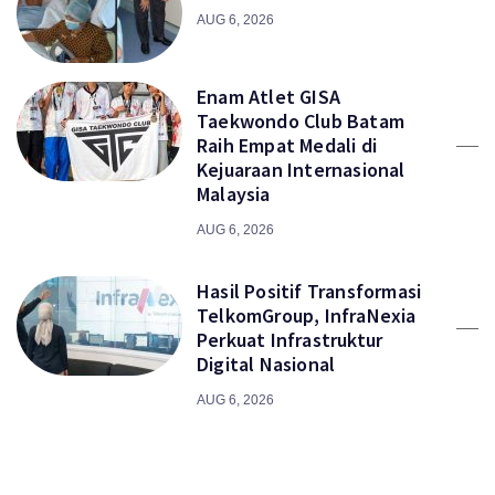
AUG 6, 2026
Enam Atlet GISA
Taekwondo Club Batam
Raih Empat Medali di
Kejuaraan Internasional
Malaysia
AUG 6, 2026
Hasil Positif Transformasi
TelkomGroup, InfraNexia
Perkuat Infrastruktur
Digital Nasional
AUG 6, 2026