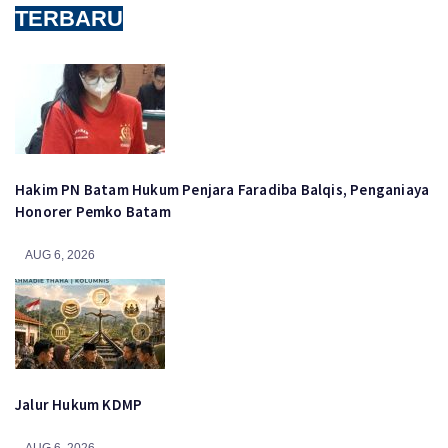
TERBARU
Hakim PN Batam Hukum Penjara Faradiba Balqis, Penganiaya
Honorer Pemko Batam
AUG 6, 2026
Jalur Hukum KDMP