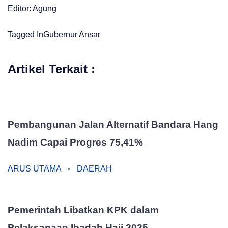
Editor: Agung
Tagged In
Gubernur Ansar
Artikel Terkait :
Pembangunan Jalan Alternatif Bandara Hang
Nadim Capai Progres 75,41%
ARUS UTAMA
DAERAH
Pemerintah Libatkan KPK dalam
Pelaksanaan Ibadah Haji 2025