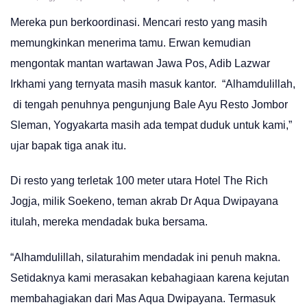
Mereka pun berkoordinasi. Mencari resto yang masih
memungkinkan menerima tamu. Erwan kemudian
mengontak mantan wartawan Jawa Pos, Adib Lazwar
Irkhami yang ternyata masih masuk kantor. “Alhamdulillah,
di tengah penuhnya pengunjung Bale Ayu Resto Jombor
Sleman, Yogyakarta masih ada tempat duduk untuk kami,”
ujar bapak tiga anak itu.
Di resto yang terletak 100 meter utara Hotel The Rich
Jogja, milik Soekeno, teman akrab Dr Aqua Dwipayana
itulah, mereka mendadak buka bersama.
“Alhamdulillah, silaturahim mendadak ini penuh makna.
Setidaknya kami merasakan kebahagiaan karena kejutan
membahagiakan dari Mas Aqua Dwipayana. Termasuk