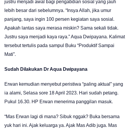
justru menjadi awal bagi pengabdian sosial yang jauh
lebih besar dari sebelumnya. “Insya Allah, jika umur
panjang, saya ingin 100 persen kegiatan saya sosial.
Apakah lantas saya merasa miskin? Sama sekali tidak.
Justru saya menjadi kaya raya.” Aqua Dwipayana. Kalimat
tersebut tertulis pada sampul Buku “Produktif Sampai
Mati”.
Sudah Dilakukan Dr Aqua Dwipayana
Erwan kemudian menyebut peristiwa “paling aktual” yang
ia alami, Selasa sore 18 April 2023. Hari sudah petang.
Pukul 16.30. HP Erwan menerima panggilan masuk.
“Mas Erwan lagi di mana? Sibuk nggak? Buka bersama
yuk hari ini. Ajak keluarga ya. Ajak Mas Adib juga. Mas