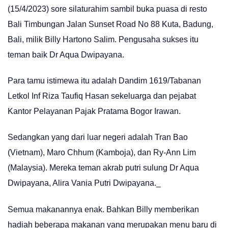
(15/4/2023) sore silaturahim sambil buka puasa di resto
Bali Timbungan Jalan Sunset Road No 88 Kuta, Badung,
Bali, milik Billy Hartono Salim. Pengusaha sukses itu
teman baik Dr Aqua Dwipayana.
Para tamu istimewa itu adalah Dandim 1619/Tabanan
Letkol Inf Riza Taufiq Hasan sekeluarga dan pejabat
Kantor Pelayanan Pajak Pratama Bogor Irawan.
Sedangkan yang dari luar negeri adalah Tran Bao
(Vietnam), Maro Chhum (Kamboja), dan Ry-Ann Lim
(Malaysia). Mereka teman akrab putri sulung Dr Aqua
Dwipayana, Alira Vania Putri Dwipayana._
Semua makanannya enak. Bahkan Billy memberikan
hadiah beberapa makanan yang merupakan menu baru di