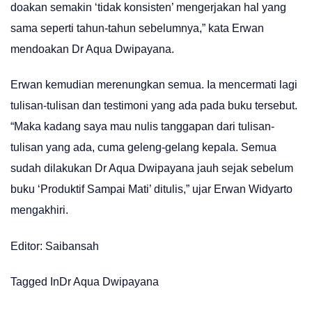
doakan semakin ‘tidak konsisten’ mengerjakan hal yang
sama seperti tahun-tahun sebelumnya,” kata Erwan
mendoakan Dr Aqua Dwipayana.
Erwan kemudian merenungkan semua. Ia mencermati lagi
tulisan-tulisan dan testimoni yang ada pada buku tersebut.
“Maka kadang saya mau nulis tanggapan dari tulisan-
tulisan yang ada, cuma geleng-gelang kepala. Semua
sudah dilakukan Dr Aqua Dwipayana jauh sejak sebelum
buku ‘Produktif Sampai Mati’ ditulis,” ujar Erwan Widyarto
mengakhiri.
Editor: Saibansah
Tagged In
Dr Aqua Dwipayana