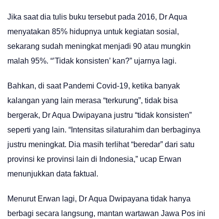
Jika saat dia tulis buku tersebut pada 2016, Dr Aqua
menyatakan 85% hidupnya untuk kegiatan sosial,
sekarang sudah meningkat menjadi 90 atau mungkin
malah 95%. “’Tidak konsisten’ kan?” ujarnya lagi.
Bahkan, di saat Pandemi Covid-19, ketika banyak
kalangan yang lain merasa “terkurung”, tidak bisa
bergerak, Dr Aqua Dwipayana justru “tidak konsisten”
seperti yang lain. “Intensitas silaturahim dan berbaginya
justru meningkat. Dia masih terlihat “beredar” dari satu
provinsi ke provinsi lain di Indonesia,” ucap Erwan
menunjukkan data faktual.
Menurut Erwan lagi, Dr Aqua Dwipayana tidak hanya
berbagi secara langsung, mantan wartawan Jawa Pos ini