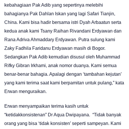
kebahagiaan Pak Adib yang sepertinya melebihi
bahagianya Pak Dahlan Iskan yang lagi Safari Tianjin,
China. Kami bisa hadir bersama istri Dyah Arbaatun serta
kedua anak kami Tsany Raihan Rivandani Erdyawan dan
Rana Adriva Ahmaddary Erdyawan. Putra sulung kami
Zaky Fadhila Faridanu Erdyawan masih di Bogor.
Sedangkan Pak Adib kemudian disusul oleh Muhammad
Rifky Gibran Irkhami, anak nomor duanya. Kami semua
benar-benar bahagia. Apalagi dengan ‘tambahan kejutan’
yang kami terima saat kami berpamitan untuk pulang,” kata
Erwan menguraikan.
Erwan menyampaikan terima kasih untuk
“ketidakkonsistenan” Dr Aqua Dwipayana. “Tidak banyak
orang yang bisa ‘tidak konsisten’ seperti sampeyan. Kami