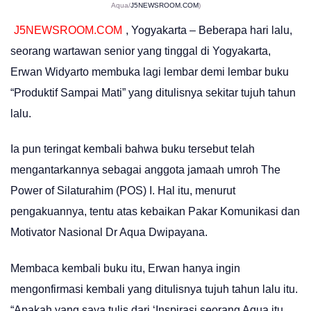
Aqua/
J5NEWSROOM.COM
)
J5NEWSROOM.COM
, Yogyakarta – Beberapa hari lalu,
seorang wartawan senior yang tinggal di Yogyakarta,
Erwan Widyarto membuka lagi lembar demi lembar buku
“Produktif Sampai Mati” yang ditulisnya sekitar tujuh tahun
lalu.
Ia pun teringat kembali bahwa buku tersebut telah
mengantarkannya sebagai anggota jamaah umroh The
Power of Silaturahim (POS) I. Hal itu, menurut
pengakuannya, tentu atas kebaikan Pakar Komunikasi dan
Motivator Nasional Dr Aqua Dwipayana.
Membaca kembali buku itu, Erwan hanya ingin
mengonfirmasi kembali yang ditulisnya tujuh tahun lalu itu.
“Apakah yang saya tulis dari ‘Inspirasi seorang Aqua itu