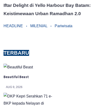
Iftar Delight di Yello Harbour Bay Batam:
Keistimewaan Urban Ramadhan 2.0
HEADLINE
MILENIAL
Pariwisata
TERBARU
Beautiful Beast
AUG 9, 2026