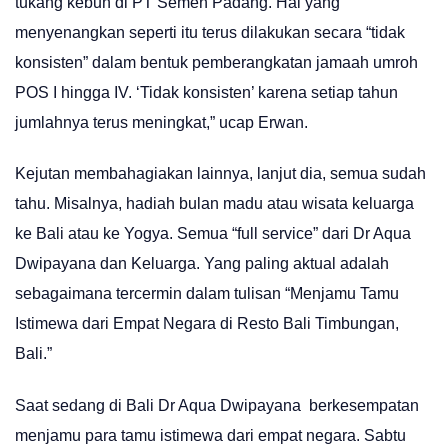
tukang kebun di PT Semen Padang. Hal yang
menyenangkan seperti itu terus dilakukan secara “tidak
konsisten” dalam bentuk pemberangkatan jamaah umroh
POS I hingga IV. ‘Tidak konsisten’ karena setiap tahun
jumlahnya terus meningkat,” ucap Erwan.
Kejutan membahagiakan lainnya, lanjut dia, semua sudah
tahu. Misalnya, hadiah bulan madu atau wisata keluarga
ke Bali atau ke Yogya. Semua “full service” dari Dr Aqua
Dwipayana dan Keluarga. Yang paling aktual adalah
sebagaimana tercermin dalam tulisan “Menjamu Tamu
Istimewa dari Empat Negara di Resto Bali Timbungan,
Bali.”
Saat sedang di Bali Dr Aqua Dwipayana berkesempatan
menjamu para tamu istimewa dari empat negara. Sabtu