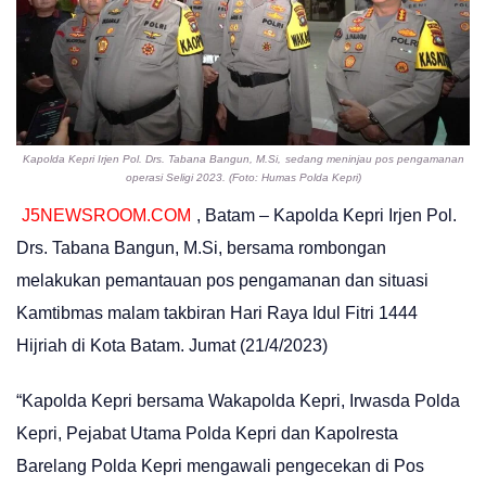
Kapolda Kepri Irjen Pol. Drs. Tabana Bangun, M.Si,
sedang meninjau pos pengamanan
operasi Seligi 2023. (Foto: Humas Polda Kepri)
J5NEWSROOM.COM
, Batam – Kapolda Kepri Irjen Pol.
Drs. Tabana Bangun, M.Si, bersama rombongan
melakukan pemantauan pos pengamanan dan situasi
Kamtibmas malam takbiran Hari Raya Idul Fitri 1444
Hijriah di Kota Batam. Jumat (21/4/2023)
“Kapolda Kepri bersama Wakapolda Kepri, Irwasda Polda
Kepri, Pejabat Utama Polda Kepri dan Kapolresta
Barelang Polda Kepri mengawali pengecekan di Pos