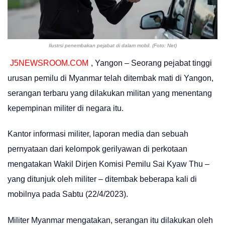
Ilustrsi penembakan pejabat di dalam mobil. (Foto: Net)
J5NEWSROOM.COM
, Yangon – Seorang pejabat tinggi
urusan pemilu di Myanmar telah ditembak mati di Yangon,
serangan terbaru yang dilakukan militan yang menentang
kepempinan militer di negara itu.
Kantor informasi militer, laporan media dan sebuah
pernyataan dari kelompok gerilyawan di perkotaan
mengatakan Wakil Dirjen Komisi Pemilu Sai Kyaw Thu –
yang ditunjuk oleh militer – ditembak beberapa kali di
mobilnya pada Sabtu (22/4/2023).
Militer Myanmar mengatakan, serangan itu dilakukan oleh