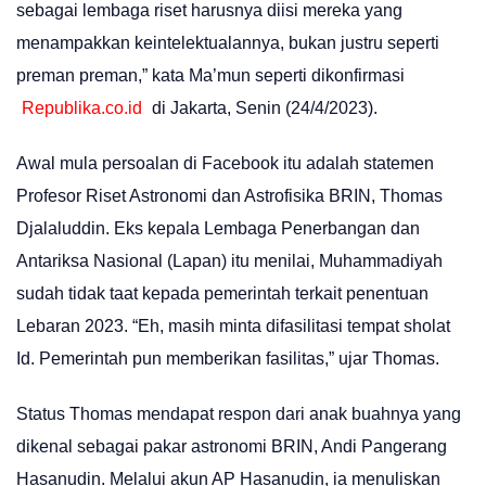
sebagai lembaga riset harusnya diisi mereka yang
menampakkan keintelektualannya, bukan justru seperti
preman preman,” kata Ma’mun seperti dikonfirmasi
Republika.co.id
di Jakarta, Senin (24/4/2023).
Awal mula persoalan di Facebook itu adalah statemen
Profesor Riset Astronomi dan Astrofisika BRIN, Thomas
Djalaluddin. Eks kepala Lembaga Penerbangan dan
Antariksa Nasional (Lapan) itu menilai, Muhammadiyah
sudah tidak taat kepada pemerintah terkait penentuan
Lebaran 2023. “Eh, masih minta difasilitasi tempat sholat
Id. Pemerintah pun memberikan fasilitas,” ujar Thomas.
Status Thomas mendapat respon dari anak buahnya yang
dikenal sebagai pakar astronomi BRIN, Andi Pangerang
Hasanudin. Melalui akun AP Hasanudin, ia menuliskan