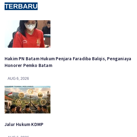
TERBARU
Hakim PN Batam Hukum Penjara Faradiba Balqis, Penganiaya
Honorer Pemko Batam
AUG 6, 2026
Jalur Hukum KDMP