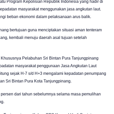
atu Program Kepolisian Republik Indonesia yang hadir di
kepadatan masyarakat menggunakan jasa angkutan laut.
gi beban ekonomi dalam pelaksanaan arus balik.
inang bertujuan guna menciptakan situasi aman tenteram
ang, kembali menuju daerah asal tujuan setelah
ang Khususnya Pelabuhan Sri Bintan Pura Tanjungpinang
Kepadatan masyarakat penggunaan Jasa Angkutan Laut
erhitung sejak H-7 s/d H+3 mengalami kepadatan penumpang
an Sri Bintan Pura Kota Tanjungpinang.
0 persen dari tahun sebelumnya selama masa pemulihan
ng.