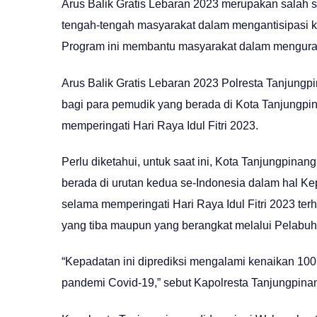
Arus Balik Gratis Lebaran 2023 merupakan salah s
tengah-tengah masyarakat dalam mengantisipasi 
Program ini membantu masyarakat dalam menguran
Arus Balik Gratis Lebaran 2023 Polresta Tanjungp
bagi para pemudik yang berada di Kota Tanjungpin
memperingati Hari Raya Idul Fitri 2023.
Perlu diketahui, untuk saat ini, Kota Tanjungpin
berada di urutan kedua se-Indonesia dalam hal 
selama memperingati Hari Raya Idul Fitri 2023 t
yang tiba maupun yang berangkat melalui Pelabuh
“Kepadatan ini diprediksi mengalami kenaikan 10
pandemi Covid-19,” sebut Kapolresta Tanjungpina