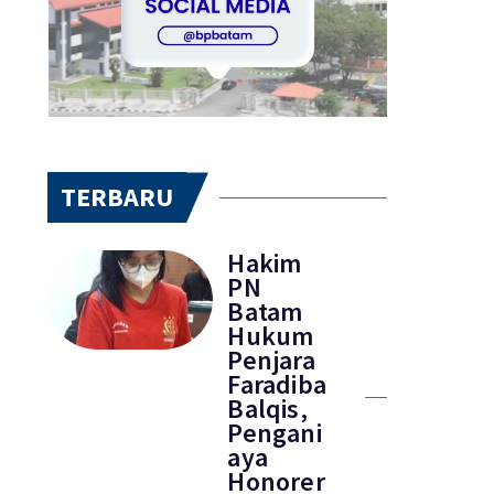
TERBARU
Hakim
PN
Batam
Hukum
Penjara
Faradiba
Balqis,
Pengani
aya
Honorer