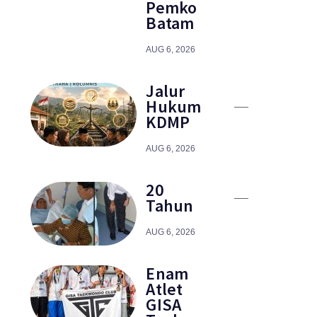
Pemko
Batam
AUG 6, 2026
Jalur
Hukum
KDMP
AUG 6, 2026
20
Tahun
AUG 6, 2026
Enam
Atlet
GISA