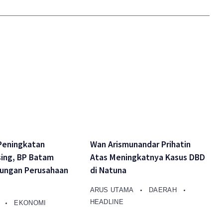
Peningkatan
Wan Arismunandar Prihatin
sing, BP Batam
Atas Meningkatnya Kasus DBD
jungan Perusahaan
di Natuna
ARUS UTAMA
DAERAH
HEADLINE
A
EKONOMI