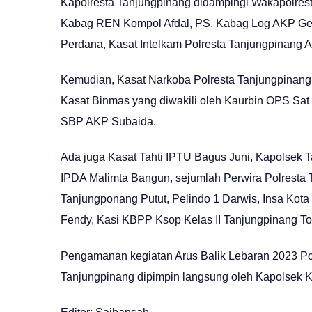
Kapolresta Tanjungpinang didampingi Wakapolres
Kabag REN Kompol Afdal, PS. Kabag Log AKP Gem
Perdana, Kasat Intelkam Polresta Tanjungpinang 
Kemudian, Kasat Narkoba Polresta Tanjungpinang
Kasat Binmas yang diwakili oleh Kaurbin OPS Sat
SBP AKP Subaida.
Ada juga Kasat Tahti IPTU Bagus Juni, Kapolsek 
IPDA Malimta Bangun, sejumlah Perwira Polresta Ta
Tanjungponang Putut, Pelindo 1 Darwis, Insa Ko
Fendy, Kasi KBPP Ksop Kelas II Tanjungpinang T
Pengamanan kegiatan Arus Balik Lebaran 2023 Pol
Tanjungpinang dipimpin langsung oleh Kapolsek