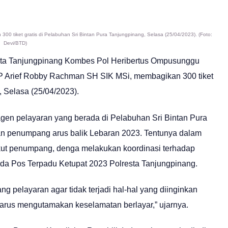
 tiket gratis di Pelabuhan Sri Bintan Pura Tanjungpinang, Selasa (25/04/2023). (Foto:
Devi/BTD)
esta Tanjungpinang Kombes Pol Heribertus Ompusunggu
P Arief Robby Rachman SH SIK MSi, membagikan 300 tiket
, Selasa (25/04/2023).
en pelayaran yang berada di Pelabuhan Sri Bintan Pura
an penumpang arus balik Lebaran 2023. Tentunya dalam
ut penumpang, denga melakukan koordinasi terhadap
ada Pos Terpadu Ketupat 2023 Polresta Tanjungpinang.
g pelayaran agar tidak terjadi hal-hal yang diinginkan
harus mengutamakan keselamatan berlayar,” ujarnya.