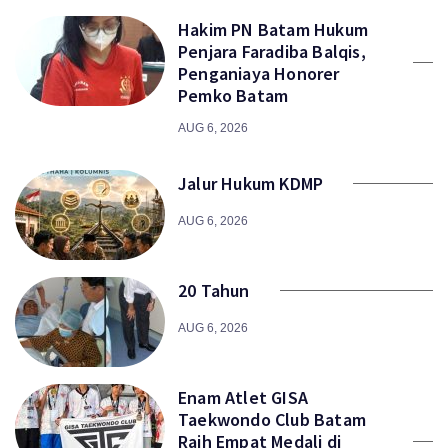
Hakim PN Batam Hukum
Penjara Faradiba Balqis,
Penganiaya Honorer
Pemko Batam
AUG 6, 2026
Jalur Hukum KDMP
AUG 6, 2026
20 Tahun
AUG 6, 2026
Enam Atlet GISA
Taekwondo Club Batam
Raih Empat Medali di