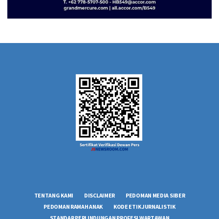
TENTANG KAMI
DISCLAIMER
PEDOMAN MEDIA SIBER
PEDOMAN RAMAH ANAK
KODE ETIK JURNALISTIK
STANDAR PERLINDUNGAN PROFESI WARTAWAN