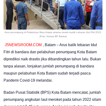
Arus penumpang di Pelabuhan Batu Ampar selama musim mudik Lebaran Idul Fitri 2023.
(Foto: Humas BP Batam)
J5NEWSROOM.COM
, Batam – Arus balik lebaran Idul
Fitri di bandara dan pelabuhan penumpang Kota Batam
diprediksi naik drastis jika dibandingkan tahun lalu. Bukan
tanpa alasan, lonjakan jumlah penumpang di bandara
maupun pelabuhan Kota Batam sudah terjadi pasca
Pandemi Covid-19 melandai.
Badan Pusat Statistik (BPS) Kota Batam mencatat, jumlah
penumpang angkutan laut meroket pada tahun 2022 silam