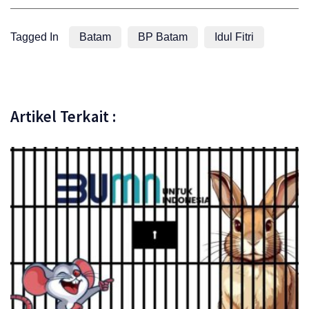
Tagged In
Batam
BP Batam
Idul Fitri
Artikel Terkait :