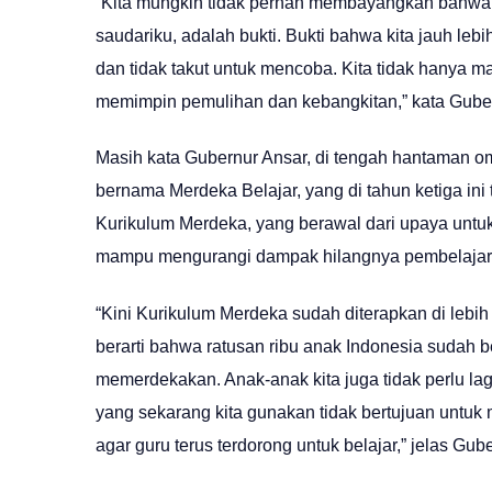
“Kita mungkin tidak pernah membayangkan bahwa k
saudariku, adalah bukti. Bukti bahwa kita jauh lebi
dan tidak takut untuk mencoba. Kita tidak hanya ma
memimpin pemulihan dan kebangkitan,” kata Guber
Masih kata Gubernur Ansar, di tengah hantaman om
bernama Merdeka Belajar, yang di tahun ketiga ini
Kurikulum Merdeka, yang berawal dari upaya untu
mampu mengurangi dampak hilangnya pembelajar
“Kini Kurikulum Merdeka sudah diterapkan di lebih 
berarti bahwa ratusan ribu anak Indonesia sudah 
memerdekakan. Anak-anak kita juga tidak perlu la
yang sekarang kita gunakan tidak bertujuan untuk 
agar guru terus terdorong untuk belajar,” jelas Gub