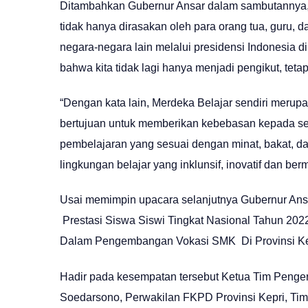
Ditambahkan Gubernur Ansar dalam sambutannya, s
tidak hanya dirasakan oleh para orang tua, guru, 
negara-negara lain melalui presidensi Indonesia di 
bahwa kita tidak lagi hanya menjadi pengikut, tet
“Dengan kata lain, Merdeka Belajar sendiri meru
bertujuan untuk memberikan kebebasan kepada seti
pembelajaran yang sesuai dengan minat, bakat, d
lingkungan belajar yang inklunsif, inovatif dan ber
Usai memimpin upacara selanjutnya Gubernur Ans
Prestasi Siswa Siswi Tingkat Nasional Tahun 2022
Dalam Pengembangan Vokasi SMK Di Provinsi Kepri
Hadir pada kesempatan tersebut Ketua Tim Penger
Soedarsono, Perwakilan FKPD Provinsi Kepri, Ti