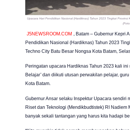
Upacara Hari Pendidikan Nasional (Hardiknas) Tahun 2023 Tingkat Provins
(Foto
J5NEWSROOM.COM
, Batam – Gubernur Kepri 
Pendidikan Nasional (Hardiknas) Tahun 2023 Ting
Techno City Batu Besar Nongsa Kota Batam, Selas
Peringatan upacara Hardiknas Tahun 2023 kali i
Belajar’ dan diikuti utusan perwakilan pelajar, g
Kota Batam.
Gubernur Ansar selaku Inspektur Upacara sendir
Riset dan Teknologi (Mendikbudtistek) RI Nadiem
banyak sekali tantangan yang harus kita hadapi b