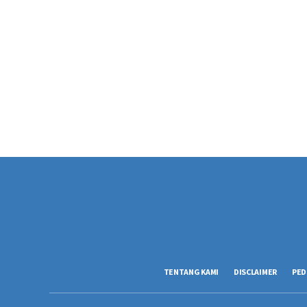
TENTANG KAMI
DISCLAIMER
PED