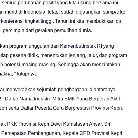
emua perubahan positif yang kita usung bersama ini
dan murid di Indonesia, tetapi sudah digaungkan sampai ke
konferensi tingkat tinggi. Tahun ini kita membuktikan diri
api pemimpin dari gerakan pemulihan dunia.
pakan program unggulan dari Kemenbudristek RI yang
ap peserta didik, menentukan jenjang, jalur, dan program
an potensi masing-masing. Sehingga akan menciptakan
makna, ” tutupnya.
ar menyerahkan sejumlah penghargaan, diantaranya
, Daftar Nama Industri Mitra SMK Yang Berperan Aktif
 serta Daftar Peserta Guru Berprestasi Provinsi Kepri.
ak PKK Provinsi Kepri Dewi Kumalasari Ansar, Sri
m Percepatan Pembangunan, Kepala OPD Provinsi Kepri