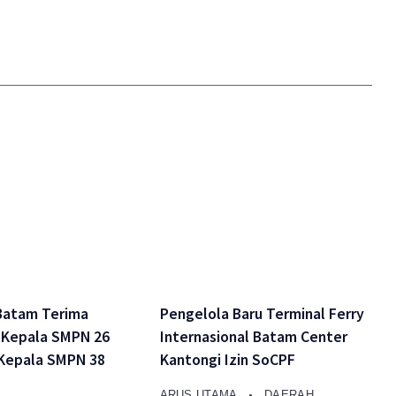
Batam Terima
Pengelola Baru Terminal Ferry
i Kepala SMPN 26
Internasional Batam Center
Kepala SMPN 38
Kantongi Izin SoCPF
ARUS UTAMA
DAERAH