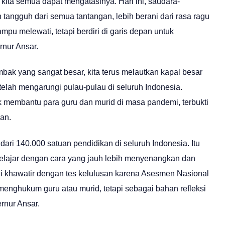
ita semua dapat mengatasinya. Hari ini, saudara-
h tangguh dari semua tantangan, lebih berani dari rasa ragu
mpu melewati, tetapi berdiri di garis depan untuk
nur Ansar.
bak yang sangat besar, kita terus melautkan kapal besar
 telah mengarungi pulau-pulau di seluruh Indonesia.
k membantu para guru dan murid di masa pandemi, terbukti
an.
dari 140.000 satuan pendidikan di seluruh Indonesia. Itu
belajar dengan cara yang jauh lebih menyenangkan dan
gi khawatir dengan tes kelulusan karena Asesmen Nasional
menghukum guru atau murid, tetapi sebagai bahan refleksi
ernur Ansar.