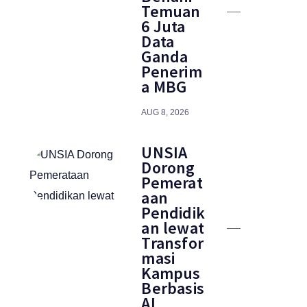
Temuan
6 Juta
Data
Ganda
Penerim
a MBG
AUG 8, 2026
UNSIA
Dorong
Pemerat
aan
Pendidik
an lewat
Transfor
masi
Kampus
Berbasis
AI