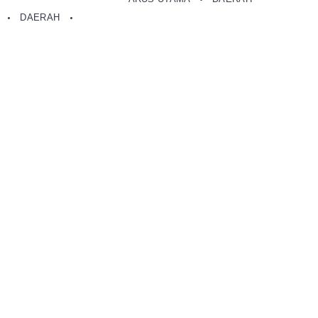
A
DAERAH