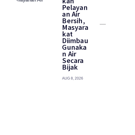
kan
Pelayan
an Air
Bersih,
Masyara
kat
Diimbau
Gunaka
n Air
Secara
Bijak
AUG 8, 2026