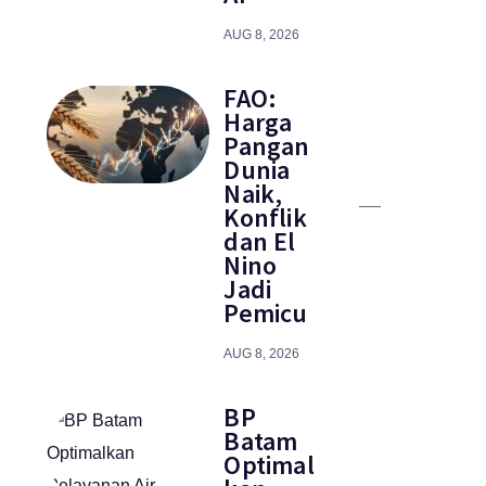
AUG 8, 2026
FAO:
Harga
Pangan
Dunia
Naik,
Konflik
dan El
Nino
Jadi
Pemicu
AUG 8, 2026
BP
Batam
Optimal