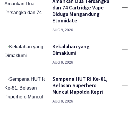
Amankan Dua Tersangka
dan 74 Cartridge Vape
Diduga Mengandung
Etomidate
AUG 9, 2026
Kekalahan yang
Dimaklumi
AUG 9, 2026
Sempena HUT RI Ke-81,
Belasan Superhero
Muncul Mapolda Kepri
AUG 9, 2026