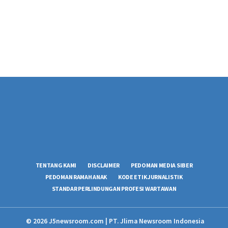
TENTANG KAMI
DISCLAIMER
PEDOMAN MEDIA SIBER
PEDOMAN RAMAH ANAK
KODE ETIK JURNALISTIK
STANDAR PERLINDUNGAN PROFESI WARTAWAN
© 2026 J5newsroom.com | PT. Jlima Newsroom Indonesia