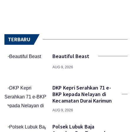
TERBARU
Beautiful Beast
AUG 9, 2026
DKP Kepri Serahkan 71 e-
BKP kepada Nelayan di
Kecamatan Durai Karimun
AUG 9, 2026
Polsek Lubuk Baja