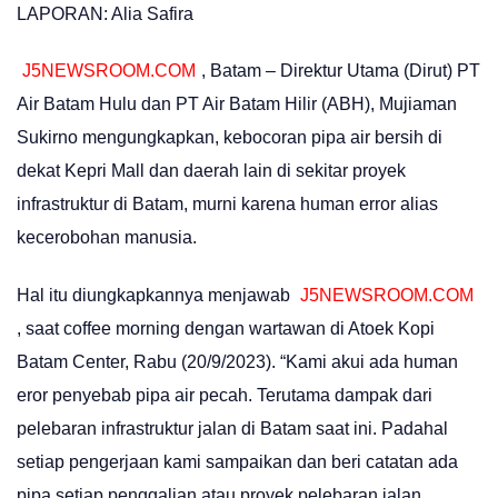
LAPORAN: Alia Safira
J5NEWSROOM.COM
, Batam – Direktur Utama (Dirut) PT
Air Batam Hulu dan PT Air Batam Hilir (ABH), Mujiaman
Sukirno mengungkapkan, kebocoran pipa air bersih di
dekat Kepri Mall dan daerah lain di sekitar proyek
infrastruktur di Batam, murni karena human error alias
kecerobohan manusia.
Hal itu diungkapkannya menjawab
J5NEWSROOM.COM
, saat coffee morning dengan wartawan di Atoek Kopi
Batam Center, Rabu (20/9/2023). “Kami akui ada human
eror penyebab pipa air pecah. Terutama dampak dari
pelebaran infrastruktur jalan di Batam saat ini. Padahal
setiap pengerjaan kami sampaikan dan beri catatan ada
pipa setiap penggalian atau proyek pelebaran jalan.