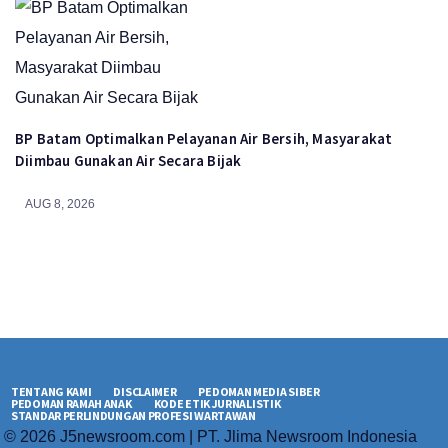
BP Batam Optimalkan Pelayanan Air Bersih, Masyarakat
Diimbau Gunakan Air Secara Bijak
AUG 8, 2026
TENTANG KAMI
DISCLAIMER
PEDOMAN MEDIA SIBER
PEDOMAN RAMAH ANAK
KODE ETIK JURNALISTIK
STANDAR PERLINDUNGAN PROFESI WARTAWAN
© 2026 J5newsroom.com | PT. Jlima Newsroom Indonesia