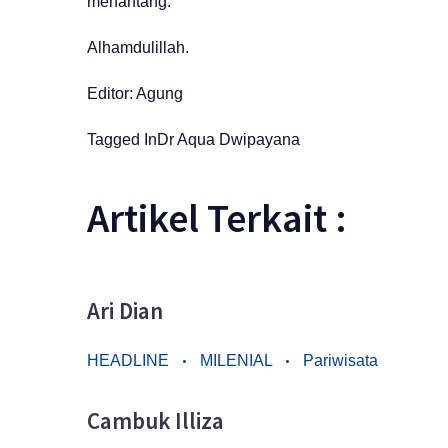
menantang.
Alhamdulillah.
Editor: Agung
Tagged In
Dr Aqua Dwipayana
Artikel Terkait :
Ari Dian
HEADLINE
MILENIAL
Pariwisata
Cambuk Illiza