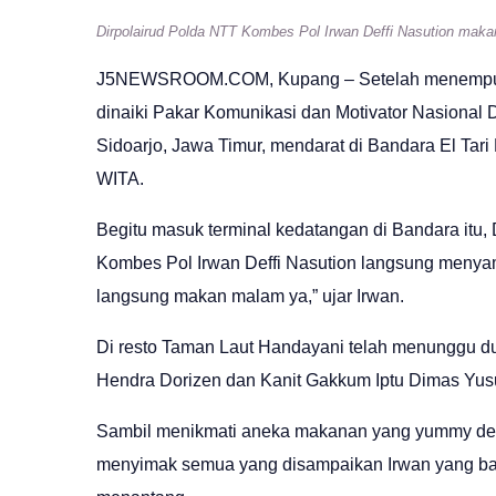
Dirpolairud Polda NTT Kombes Pol Irwan Deffi Nasution mak
J5NEWSROOM.COM
, Kupang – Setelah menempuh
dinaiki Pakar Komunikasi dan Motivator Nasional
Sidoarjo, Jawa Timur, mendarat di Bandara El Tar
WITA.
Begitu masuk terminal kedatangan di Bandara itu, 
Kombes Pol Irwan Deffi Nasution langsung menyam
langsung makan malam ya,” ujar Irwan.
Di resto Taman Laut Handayani telah menunggu d
Hendra Dorizen dan Kanit Gakkum Iptu Dimas Yus
Sambil menikmati aneka makanan yang yummy den
menyimak semua yang disampaikan Irwan yang bar