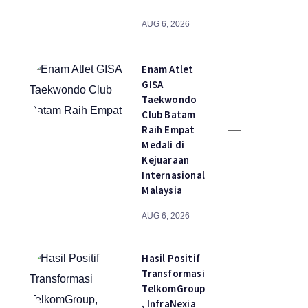
AUG 6, 2026
Enam Atlet
GISA
Taekwondo
Club Batam
Raih Empat
Medali di
Kejuaraan
Internasional
Malaysia
AUG 6, 2026
Hasil Positif
Transformasi
TelkomGroup
, InfraNexia