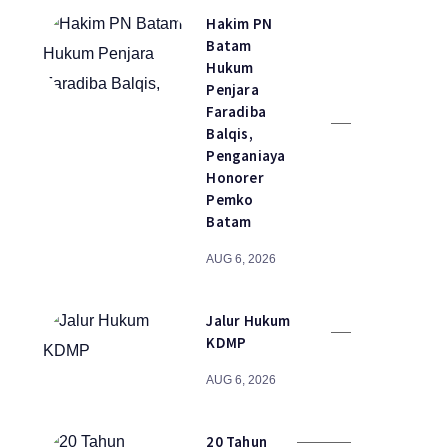
Hakim PN
Batam
Hukum
Penjara
Faradiba
Balqis,
Penganiaya
Honorer
Pemko
Batam
AUG 6, 2026
Jalur Hukum
KDMP
AUG 6, 2026
20 Tahun