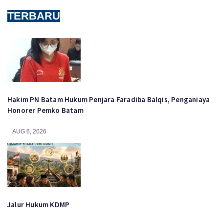
TERBARU
Hakim PN Batam Hukum Penjara Faradiba Balqis, Penganiaya
Honorer Pemko Batam
AUG 6, 2026
Jalur Hukum KDMP