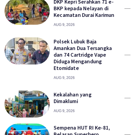
DKP Kepri Serahkan 71 e-
BKP kepada Nelayan di
Kecamatan Durai Karimun
AUG 9, 2026
Polsek Lubuk Baja
Amankan Dua Tersangka
dan 74 Cartridge Vape
Diduga Mengandung
Etomidate
AUG 9, 2026
Kekalahan yang
Dimaklumi
AUG 9, 2026
Sempena HUT RI Ke-81,
Belasan Superhero