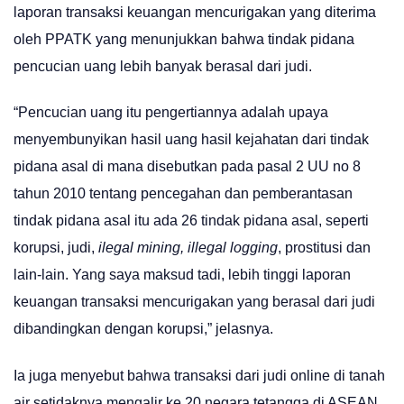
laporan transaksi keuangan mencurigakan yang diterima
oleh PPATK yang menunjukkan bahwa tindak pidana
pencucian uang lebih banyak berasal dari judi.
“Pencucian uang itu pengertiannya adalah upaya
menyembunyikan hasil uang hasil kejahatan dari tindak
pidana asal di mana disebutkan pada pasal 2 UU no 8
tahun 2010 tentang pencegahan dan pemberantasan
tindak pidana asal itu ada 26 tindak pidana asal, seperti
korupsi, judi,
ilegal mining, illegal logging
, prostitusi dan
lain-lain. Yang saya maksud tadi, lebih tinggi laporan
keuangan transaksi mencurigakan yang berasal dari judi
dibandingkan dengan korupsi,” jelasnya.
Ia juga menyebut bahwa transaksi dari judi online di tanah
air setidaknya mengalir ke 20 negara tetangga di ASEAN,