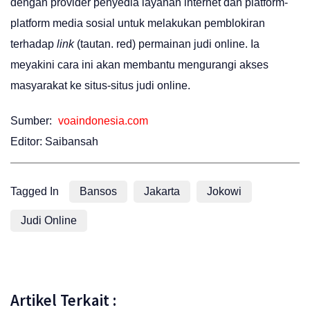
dengan provider penyedia layanan internet dan platform-
platform media sosial untuk melakukan pemblokiran
terhadap
link
(tautan. red) permainan judi online. Ia
meyakini cara ini akan membantu mengurangi akses
masyarakat ke situs-situs judi online.
Sumber:
voaindonesia.com
Editor: Saibansah
Tagged In
Bansos
Jakarta
Jokowi
Judi Online
Artikel Terkait :