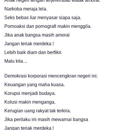
Anak negeri tengah terjerembab watak amoral.
Narkoba meraja lela.
Seks bebas liar menyasar siapa saja.
Pornoaksi dan pornografi makin menggila.
Jika anak bangsa masih amoral
Jangan teriak merdeka !
Lebih baik diam dan berfikir.
Malu kita…
Demokrasi korporasi mencengkran negeri ini.
Keuangan yang maha kuasa.
Korupsi menjadi budaya.
Kolusi makin menganga.
Kerugian uang rakyat tak terkira.
Jika perilaku ini masih mewarnai bangsa
Jangan teriak merdeka !