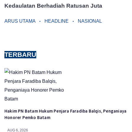
Kedaulatan Berhadiah Ratusan Juta
ARUS UTAMA
HEADLINE
NASIONAL
TERBARU
Hakim PN Batam Hukum Penjara Faradiba Balqis, Penganiaya
Honorer Pemko Batam
AUG 6, 2026