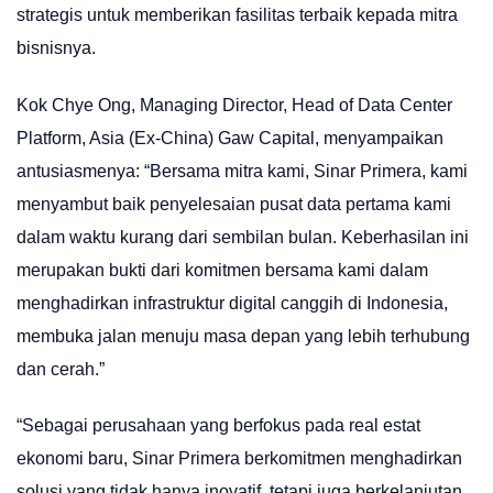
strategis untuk memberikan fasilitas terbaik kepada mitra
bisnisnya.
Kok Chye Ong, Managing Director, Head of Data Center
Platform, Asia (Ex-China) Gaw Capital, menyampaikan
antusiasmenya: “Bersama mitra kami, Sinar Primera, kami
menyambut baik penyelesaian pusat data pertama kami
dalam waktu kurang dari sembilan bulan. Keberhasilan ini
merupakan bukti dari komitmen bersama kami dalam
menghadirkan infrastruktur digital canggih di Indonesia,
membuka jalan menuju masa depan yang lebih terhubung
dan cerah.”
“Sebagai perusahaan yang berfokus pada real estat
ekonomi baru, Sinar Primera berkomitmen menghadirkan
solusi yang tidak hanya inovatif, tetapi juga berkelanjutan.