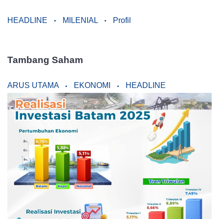
HEADLINE
MILENIAL
Profil
Tambang Saham
ARUS UTAMA
EKONOMI
HEADLINE