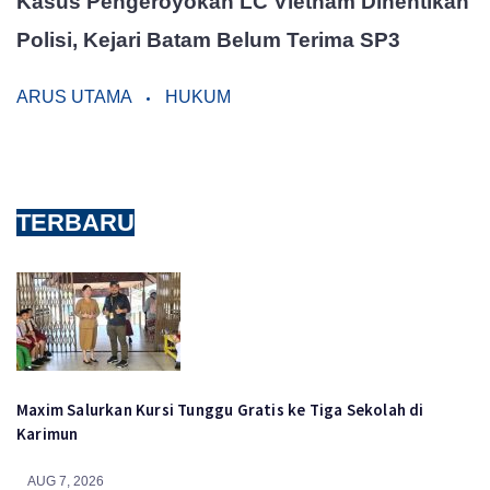
Kasus Pengeroyokan LC Vietnam Dihentikan
Polisi, Kejari Batam Belum Terima SP3
ARUS UTAMA
HUKUM
TERBARU
Maxim Salurkan Kursi Tunggu Gratis ke Tiga Sekolah di
Karimun
AUG 7, 2026