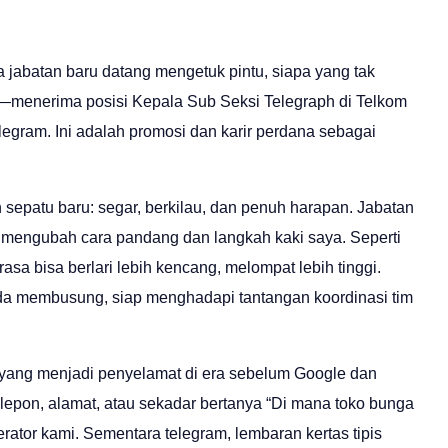
a jabatan baru datang mengetuk pintu, siapa yang tak
—menerima posisi Kepala Sub Seksi Telegraph di Telkom
legram. Ini adalah promosi dan karir perdana sebagai
sepatu baru: segar, berkilau, dan penuh harapan. Jabatan
g mengubah cara pandang dan langkah kaki saya. Seperti
sa bisa berlari lebih kencang, melompat lebih tinggi.
da membusung, siap menghadapi tantangan koordinasi tim
yang menjadi penyelamat di era sebelum Google dan
elepon, alamat, atau sekadar bertanya “Di mana toko bunga
ator kami. Sementara telegram, lembaran kertas tipis