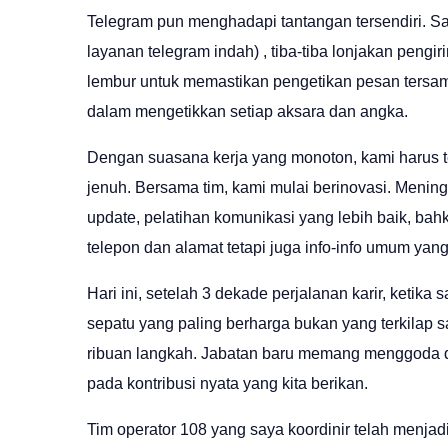
Telegram pun menghadapi tantangan tersendiri. 
layanan telegram indah) , tiba-tiba lonjakan pen
lembur untuk memastikan pengetikan pesan tersamp
dalam mengetikkan setiap aksara dan angka.
Dengan suasana kerja yang monoton, kami harus t
jenuh. Bersama tim, kami mulai berinovasi. Menin
update, pelatihan komunikasi yang lebih baik, b
telepon dan alamat tetapi juga info-info umum yan
Hari ini, setelah 3 dekade perjalanan karir, ketik
sepatu yang paling berharga bukan yang terkilap 
ribuan langkah. Jabatan baru memang menggoda deng
pada kontribusi nyata yang kita berikan.
Tim operator 108 yang saya koordinir telah menjadi