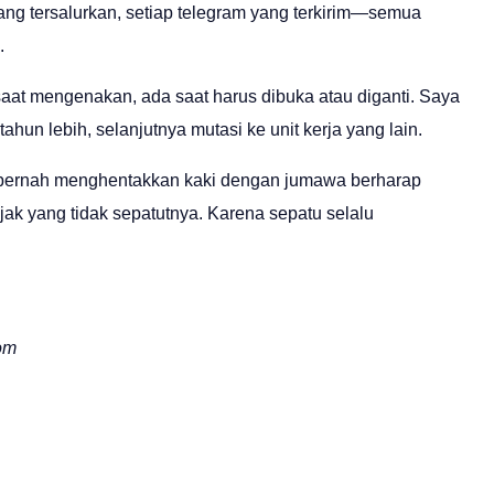
yang tersalurkan, setiap telegram yang terkirim—semua
.
saat mengenakan, ada saat harus dibuka atau diganti. Saya
n lebih, selanjutnya mutasi ke unit kerja yang lain.
 pernah menghentakkan kaki dengan jumawa berharap
jak yang tidak sepatutnya. Karena sepatu selalu
om