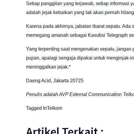
Setiap panggilan yang terjawab, setiap informasi 
adalah jejak kebaikan yang tak akan pernah hilang
Karena pada akhirnya, jabatan ibarat sepatu. Ada 
memegang amanah sebagai Kasubsi Telegraph setahu
Yang terpenting saat mengenakan sepatu, jangan
pujian, apalagi sengaja dipakai untuk menginjak-in
meninggalkan jejak.*
Daeng Acid, Jakarta 20725
Penulis adalah AVP External Communication Telk
Tagged In
Telkom
Artikel Terkait :