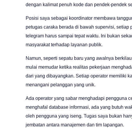
dengan kalimat penuh kode dan pendek-pendek sela
Posisi saya sebagai koordinator membawa tanggun
petugas caraka berada di bawah supervisi, setiap 
telegram harus sampai tepat waktu. Ini bukan se
masyarakat terhadap layanan publik.
Namun, seperti sepatu baru yang awalnya berkilau
mulai memudar ketika realitas pekerjaan menghadan
dari yang dibayangkan. Setiap operator memiliki kar
menangani pelanggan yang unik.
Ada operator yang sabar menghadapi pengguna ce
menghafal database informasi, ada yang butuh wakt
oleh pengguna yang iseng. Tugas saya bukan hanya
jembatan antara manajemen dan tim lapangan.