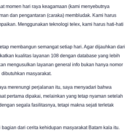
Saat momen hari raya keagamaan (kami menyebutnya
giriman dan pengantaran (caraka) membludak. Kami harus
aikan. Menggunakan teknologi telex, kami harus hati-hati
etap membangun semangat setiap hari. Agar dijauhkan dari
gkatkan kualitas layanan 108 dengan database yang lebih
ahkan mengusulkan layanan general info bukan hanya nomor
g dibutuhkan masyarakat.
a saya merenungi perjalanan itu, saya menyadari bahwa
saat pertama dipakai, melainkan yang tetap nyaman setelah
an segala fasilitasnya, tetapi makna sejati terletak
 bagian dari cerita kehidupan masyarakat Batam kala itu.