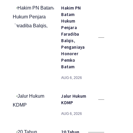
Hakim PN
Batam
Hukum
Penjara
Faradiba
Balqis,
Penganiaya
Honorer
Pemko
Batam
AUG 6, 2026
Jalur Hukum
KDMP
AUG 6, 2026
20 Tahun