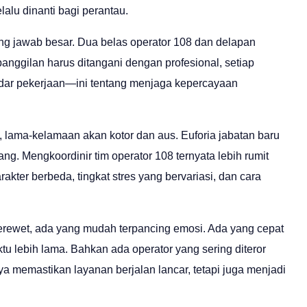
lu dinanti bagi perantau.
g jawab besar. Dua belas operator 108 dan delapan
panggilan harus ditangani dengan profesional, setiap
kadar pekerjaan—ini tentang menjaga kepercayaan
, lama-kelamaan akan kotor dan aus. Euforia jabatan baru
g. Mengkoordinir tim operator 108 ternyata lebih rumit
akter berbeda, tingkat stres yang bervariasi, dan cara
rewet, ada yang mudah terpancing emosi. Ada yang cepat
u lebih lama. Bahkan ada operator yang sering diteror
 memastikan layanan berjalan lancar, tetapi juga menjadi