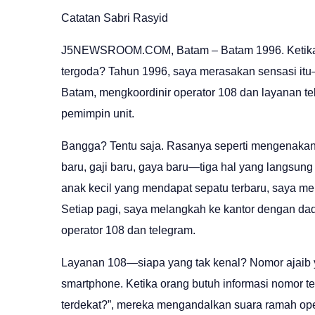
Catatan Sabri Rasyid
J5NEWSROOM.COM
, Batam – Batam 1996. Ketik
tergoda? Tahun 1996, saya merasakan sensasi itu
Batam, mengkoordinir operator 108 dan layanan te
pemimpin unit.
Bangga? Tentu saja. Rasanya seperti mengenakan 
baru, gaji baru, gaya baru—tiga hal yang langsun
anak kecil yang mendapat sepatu terbaru, saya mera
Setiap pagi, saya melangkah ke kantor dengan da
operator 108 dan telegram.
Layanan 108—siapa yang tak kenal? Nomor ajaib 
smartphone. Ketika orang butuh informasi nomor t
terdekat?”, mereka mengandalkan suara ramah oper