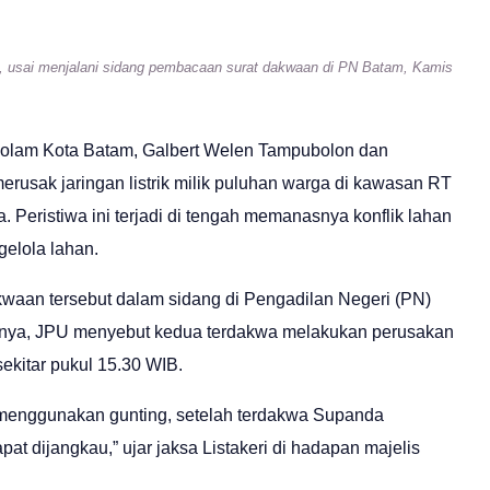
 usai menjalani sidang pembacaan surat dakwaan di PN Batam, Kamis
Kolam Kota Batam, Galbert Welen Tampubolon dan
erusak jaringan listrik milik puluhan warga di kawasan RT
Peristiwa ini terjadi di tengah memanasnya konflik lahan
elola lahan.
waan tersebut dalam sidang di Pengadilan Negeri (PN)
nnya, JPU menyebut kedua terdakwa melakukan perusakan
ekitar pukul 15.30 WIB.
ik menggunakan gunting, setelah terdakwa Supanda
t dijangkau,” ujar jaksa Listakeri di hadapan majelis