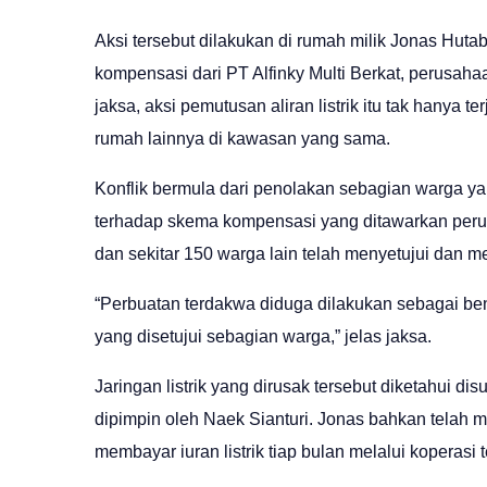
Aksi tersebut dilakukan di rumah milik Jonas Huta
kompensasi dari PT Alfinky Multi Berkat, perusah
jaksa, aksi pemutusan aliran listrik itu tak hanya t
rumah lainnya di kawasan yang sama.
Konflik bermula dari penolakan sebagian warga y
terhadap skema kompensasi yang ditawarkan perusa
dan sekitar 150 warga lain telah menyetujui dan m
“Perbuatan terdakwa diduga dilakukan sebagai be
yang disetujui sebagian warga,” jelas jaksa.
Jaringan listrik yang dirusak tersebut diketahui 
dipimpin oleh Naek Sianturi. Jonas bahkan telah
membayar iuran listrik tiap bulan melalui koperasi t