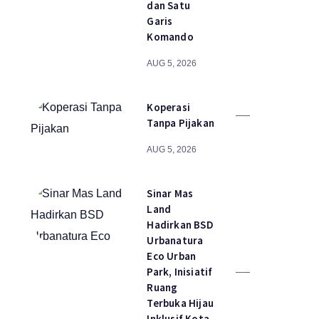
dan Satu
Garis
Komando
AUG 5, 2026
Koperasi
Tanpa Pijakan
AUG 5, 2026
Sinar Mas
Land
Hadirkan BSD
Urbanatura
Eco Urban
Park, Inisiatif
Ruang
Terbuka Hijau
Inklusif Kota