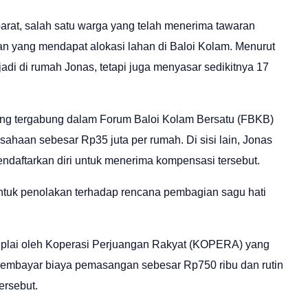
barat, salah satu warga yang telah menerima tawaran
aan yang mendapat alokasi lahan di Baloi Kolam. Menurut
erjadi di rumah Jonas, tetapi juga menyasar sedikitnya 17
ang tergabung dalam Forum Baloi Kolam Bersatu (FBKB)
haan sebesar Rp35 juta per rumah. Di sisi lain, Jonas
endaftarkan diri untuk menerima kompensasi tersebut.
ntuk penolakan terhadap rencana pembagian sagu hati
disuplai oleh Koperasi Perjuangan Rakyat (KOPERA) yang
 membayar biaya pemasangan sebesar Rp750 ribu dan rutin
ersebut.