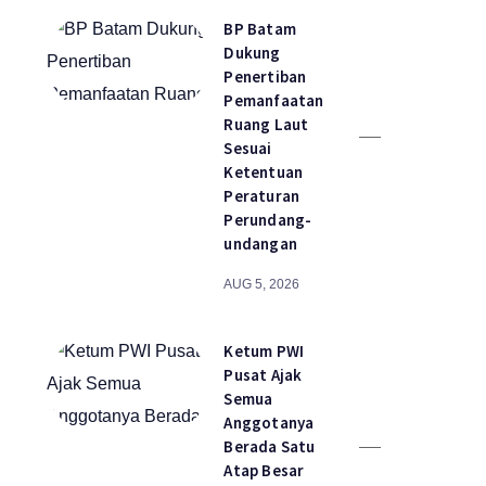
BP Batam
Dukung
Penertiban
Pemanfaatan
Ruang Laut
Sesuai
Ketentuan
Peraturan
Perundang-
undangan
AUG 5, 2026
Ketum PWI
Pusat Ajak
Semua
Anggotanya
Berada Satu
Atap Besar