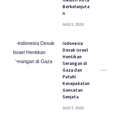
Berkelanjuta
n
AUG 5, 2026
Indonesia
Desak Israel
Hentikan
Serangan di
Gaza dan
Patuhi
Kesepakatan
Gencatan
Senjata
AUG 5, 2026