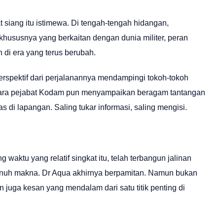
iang itu istimewa. Di tengah-tengah hidangan,
khususnya yang berkaitan dengan dunia militer, peran
n di era yang terus berubah.
spektif dari perjalanannya mendampingi tokoh-tokoh
ain, para pejabat Kodam pun menyampaikan beragam tantangan
di lapangan. Saling tukar informasi, saling mengisi.
 waktu yang relatif singkat itu, telah terbangun jalinan
penuh makna. Dr Aqua akhirnya berpamitan. Namun bukan
juga kesan yang mendalam dari satu titik penting di