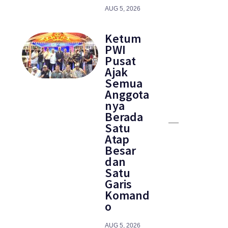
AUG 5, 2026
Ketum
PWI
Pusat
Ajak
Semua
Anggota
nya
Berada
Satu
Atap
Besar
dan
Satu
Garis
Komand
o
AUG 5, 2026