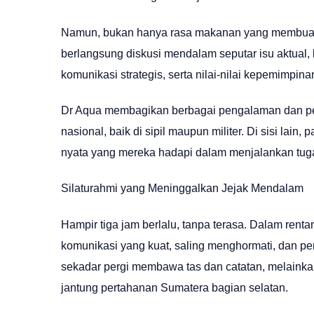
Namun, bukan hanya rasa makanan yang membuat s
berlangsung diskusi mendalam seputar isu aktual, 
komunikasi strategis, serta nilai-nilai kepemimpina
Dr Aqua membagikan berbagai pengalaman dan per
nasional, baik di sipil maupun militer. Di sisi l
nyata yang mereka hadapi dalam menjalankan tugas 
Silaturahmi yang Meninggalkan Jejak Mendalam
Hampir tiga jam berlalu, tanpa terasa. Dalam rentang
komunikasi yang kuat, saling menghormati, dan 
sekadar pergi membawa tas dan catatan, melainkan 
jantung pertahanan Sumatera bagian selatan.