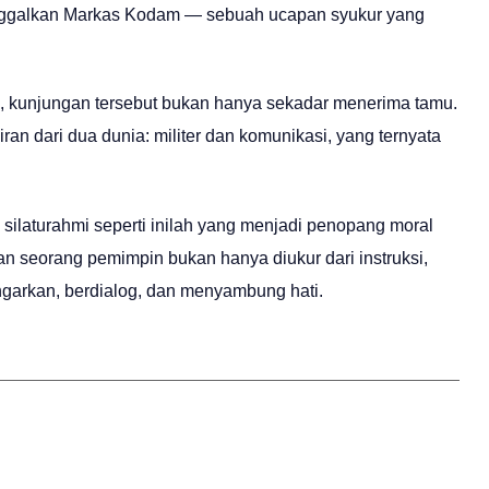
ninggalkan Markas Kodam — sebuah ucapan syukur yang
n, kunjungan tersebut bukan hanya sekadar menerima tamu.
an dari dua dunia: militer dan komunikasi, yang ternyata
silaturahmi seperti inilah yang menjadi penopang moral
an seorang pemimpin bukan hanya diukur dari instruksi,
arkan, berdialog, dan menyambung hati.