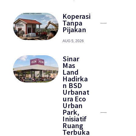
Koperasi
Tanpa
Pijakan
AUG 5, 2026
Sinar
Mas
Land
Hadirka
n BSD
Urbanat
ura Eco
Urban
Park,
Inisiatif
Ruang
Terbuka