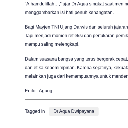
“Alhamdulillah…,” ujar Dr Aqua singkat saat me
menggambarkan isi hati penuh kehangatan.
Bagi Mayjen TNI Ujang Darwis dan seluruh jajara
Tapi menjadi momen refleksi dan pertukaran pemikir
mampu saling melengkapi.
Dalam suasana bangsa yang terus bergerak cepat, 
dan etika kepemimpinan. Karena sejatinya, kekuat
melainkan juga dari kemampuannya untuk mendeng
Editor: Agung
Tagged In
Dr Aqua Dwipayana