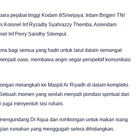
a pejabat tinggi Kodam II/Sriwijaya: Irdam Brigjen TNI
pers Kolonel Inf Ryzadly Syahrazzy Themba, Asrendam
el Inf Perry Sandhy Sitompul.
ama bagi semua yang hadir untuk larut dalam semangat
 menjadi oase, membawa angin segar perspektif komunikasi
bongan melangkah ke Masjid Ar Riyadh di dalam kompleks
ebuah momen yang seolah menjadi pondasi spiritual dari
i juga menyentuh sisi ruhani.
 mengundang Dr Aqua dan rombongan untuk makan siang
jian rumahan yang menggugah selera dihidangkan,