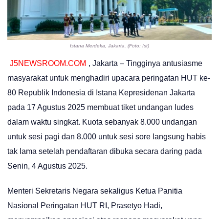
Istana Merdeka, Jakarta. (Foto: Ist)
J5NEWSROOM.COM
, Jakarta – Tingginya antusiasme
masyarakat untuk menghadiri upacara peringatan HUT ke-
80 Republik Indonesia di Istana Kepresidenan Jakarta
pada 17 Agustus 2025 membuat tiket undangan ludes
dalam waktu singkat. Kuota sebanyak 8.000 undangan
untuk sesi pagi dan 8.000 untuk sesi sore langsung habis
tak lama setelah pendaftaran dibuka secara daring pada
Senin, 4 Agustus 2025.
Menteri Sekretaris Negara sekaligus Ketua Panitia
Nasional Peringatan HUT RI, Prasetyo Hadi,