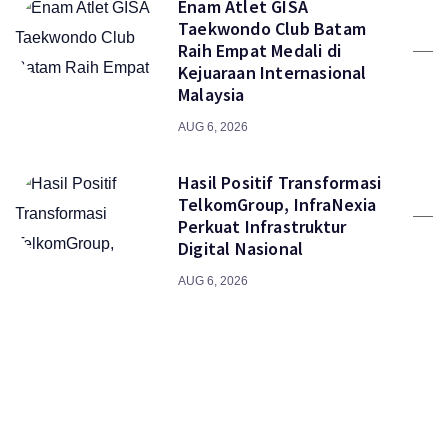
Enam Atlet GISA
Taekwondo Club Batam
Raih Empat Medali di
Kejuaraan Internasional
Malaysia
AUG 6, 2026
Hasil Positif Transformasi
TelkomGroup, InfraNexia
Perkuat Infrastruktur
Digital Nasional
AUG 6, 2026