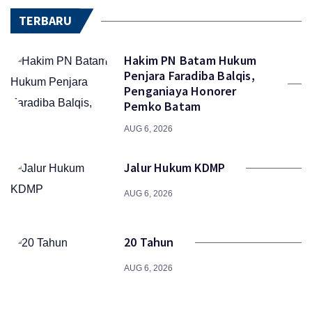
TERBARU
Hakim PN Batam Hukum
Penjara Faradiba Balqis,
Penganiaya Honorer
Pemko Batam
AUG 6, 2026
Jalur Hukum KDMP
AUG 6, 2026
20 Tahun
AUG 6, 2026