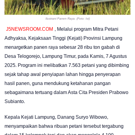
Ilustrani Panen Raya. (Foto: Ist)
J5NEWSROOM.COM
, Melalui program Mitra Petani
Adhyaksa, Kejaksaan Tinggi (Kejati) Provinsi Lampung
menargetkan panen raya sebesar 28 ribu ton gabah di
Desa Telogorejo, Lampung Timur, pada Kamis, 7 Agustus
2025. Program ini melibatkan 7.563 petani yang dibimbing
sejak tahap awal penyiapan lahan hingga penyerapan
hasil panen, guna mendukung ketahanan pangan
sebagaimana tertuang dalam Asta Cita Presiden Prabowo
Subianto.
Kepala Kejati Lampung, Danang Suryo Wibowo,
menyampaikan bahwa ribuan petani tersebut tergabung