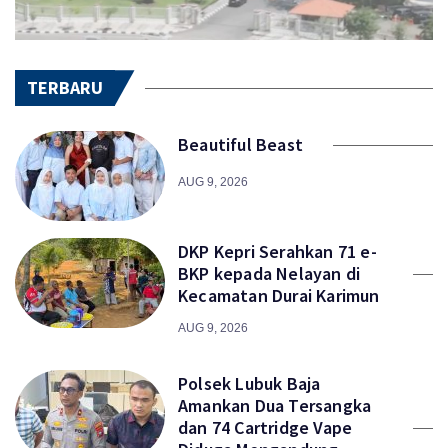
TERBARU
Beautiful Beast
AUG 9, 2026
DKP Kepri Serahkan 71 e-
BKP kepada Nelayan di
Kecamatan Durai Karimun
AUG 9, 2026
Polsek Lubuk Baja
Amankan Dua Tersangka
dan 74 Cartridge Vape