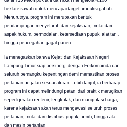
dalam 15 kelompok tani dan akan mengelola 4.100
hektare sawah untuk mencapai target produksi gabah.
Menurutnya, program ini merupakan bentuk
pendampingan menyeluruh dari kejaksaan, mulai dari
aspek hukum, permodalan, ketersediaan pupuk, alat tani,
hingga pencegahan gagal panen.
Ia menegaskan bahwa Kejati dan Kejaksaan Negeri
Lampung Timur siap bersinergi dengan Forkompinda dan
seluruh pemangku kepentingan demi memastikan proses
pertanian berjalan sesuai aturan. Lebih lanjut, ia berharap
program ini dapat melindungi petani dari praktik merugikan
seperti jeratan rentenir, tengkulak, dan manipulasi harga,
karena kejaksaan akan terus mengawasi seluruh proses
pertanian, mulai dari distribusi pupuk, benih, hingga alat
dan mesin pertanian.