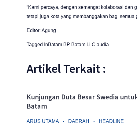
“Kami percaya, dengan semangat kolaborasi dan go
tetapi juga kota yang membanggakan bagi semua ge
Editor: Agung
Tagged In
Batam
BP Batam
Li Claudia
Artikel Terkait :
Kunjungan Duta Besar Swedia untuk 
Batam
ARUS UTAMA
DAERAH
HEADLINE