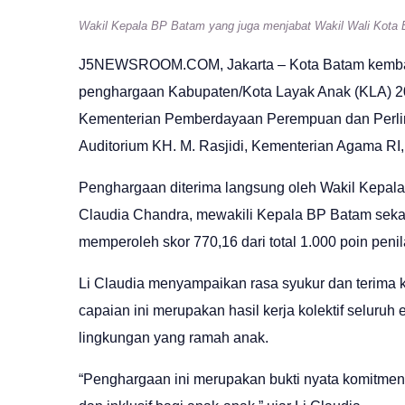
Wakil Kepala BP Batam yang juga menjabat Wakil Wali Kota 
J5NEWSROOM.COM
, Jakarta – Kota Batam kemba
penghargaan Kabupaten/Kota Layak Anak (KLA) 202
Kementerian Pemberdayaan Perempuan dan Perlind
Auditorium KH. M. Rasjidi, Kementerian Agama RI,
Penghargaan diterima langsung oleh Wakil Kepala
Claudia Chandra, mewakili Kepala BP Batam seka
memperoleh skor 770,16 dari total 1.000 poin penil
Li Claudia menyampaikan rasa syukur dan terima k
capaian ini merupakan hasil kerja kolektif selur
lingkungan yang ramah anak.
“Penghargaan ini merupakan bukti nyata komitme