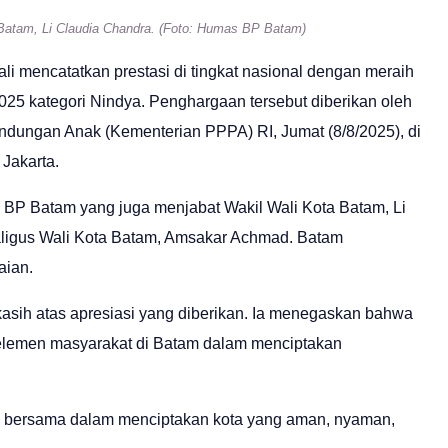
Batam, Li Claudia Chandra. (Foto: Humas BP Batam)
li mencatatkan prestasi di tingkat nasional dengan meraih
5 kategori Nindya. Penghargaan tersebut diberikan oleh
ungan Anak (Kementerian PPPA) RI, Jumat (8/8/2025), di
 Jakarta.
 BP Batam yang juga menjabat Wakil Wali Kota Batam, Li
ligus Wali Kota Batam, Amsakar Achmad. Batam
aian.
asih atas apresiasi yang diberikan. Ia menegaskan bahwa
uh elemen masyarakat di Batam dalam menciptakan
n bersama dalam menciptakan kota yang aman, nyaman,