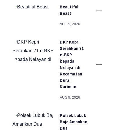
Beautiful
Beast
AUG 9, 2026
DKP Kepri
Serahkan 71
e-BKP
kepada
Nelayan di
Kecamatan
Durai
Karimun
AUG 9, 2026
Polsek Lubuk
Baja Amankan
Dua