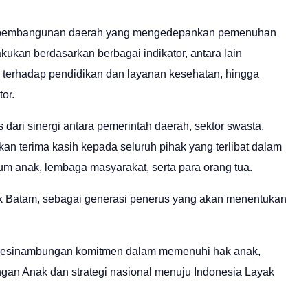
m pembangunan daerah yang mengedepankan pemenuhan
kukan berdasarkan berbagai indikator, antara lain
s terhadap pendidikan dan layanan kesehatan, hingga
or.
 dari sinergi antara pemerintah daerah, sektor swasta,
n terima kasih kepada seluruh pihak yang terlibat dalam
um anak, lembaga masyarakat, serta para orang tua.
ak Batam, sebagai generasi penerus yang akan menentukan
a kesinambungan komitmen dalam memenuhi hak anak,
an Anak dan strategi nasional menuju Indonesia Layak