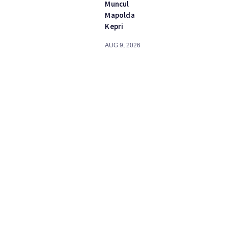
Muncul
Mapolda
Kepri
AUG 9, 2026