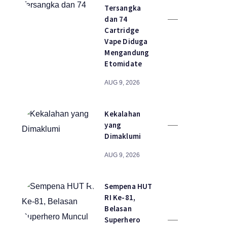
Tersangka
dan 74
Cartridge
Vape Diduga
Mengandung
Etomidate
AUG 9, 2026
Kekalahan
yang
Dimaklumi
AUG 9, 2026
Sempena HUT
RI Ke-81,
Belasan
Superhero