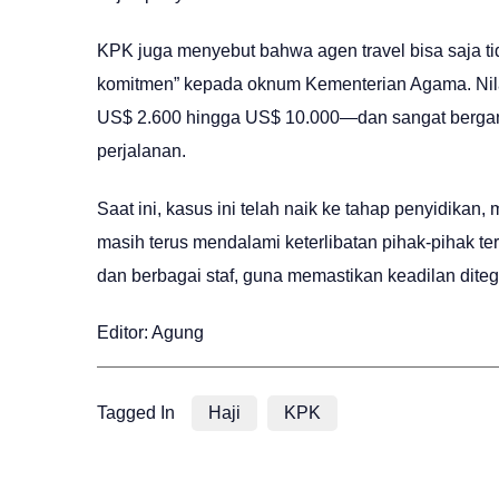
KPK juga menyebut bahwa agen travel bisa saja tid
komitmen” kepada oknum Kementerian Agama. Nila
US$ 2.600 hingga US$ 10.000—dan sangat bergan
perjalanan.
Saat ini, kasus ini telah naik ke tahap penyidi
masih terus mendalami keterlibatan pihak-pihak t
dan berbagai staf, guna memastikan keadilan dite
Editor: Agung
Tagged In
Haji
KPK