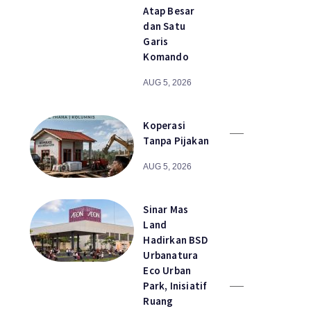
Atap Besar
dan Satu
Garis
Komando
AUG 5, 2026
Koperasi
Tanpa Pijakan
AUG 5, 2026
Sinar Mas
Land
Hadirkan BSD
Urbanatura
Eco Urban
Park, Inisiatif
Ruang