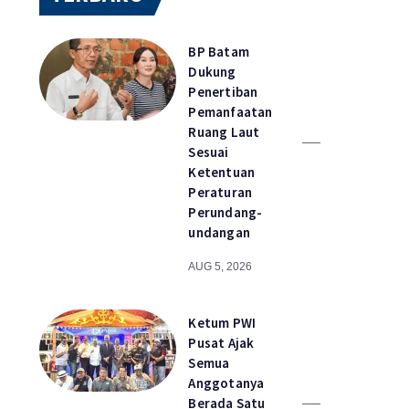
BP Batam
Dukung
Penertiban
Pemanfaatan
Ruang Laut
Sesuai
Ketentuan
Peraturan
Perundang-
undangan
AUG 5, 2026
Ketum PWI
Pusat Ajak
Semua
Anggotanya
Berada Satu