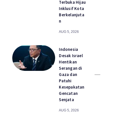
Terbuka Hijau
Inklusif Kota
Berkelanjuta
n
AUG 5, 2026
Indonesia
Desak Israel
Hentikan
Serangan di
Gaza dan
Patuhi
Kesepakatan
Gencatan
Senjata
AUG 5, 2026