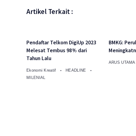
Artikel Terkait :
Pendaftar Telkom DigiUp 2023
BMKG: Perub
Melesat Tembus 98% dari
Meningkatn
Tahun Lalu
ARUS UTAM
Ekonomi Kreatif
HEADLINE
MILENIAL