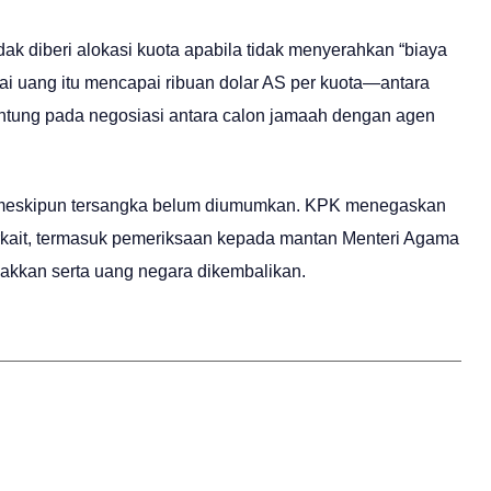
ak diberi alokasi kuota apabila tidak menyerahkan “biaya
i uang itu mencapai ribuan dolar AS per kuota—antara
tung pada negosiasi antara calon jamaah dengan agen
kan, meskipun tersangka belum diumumkan. KPK menegaskan
erkait, termasuk pemeriksaan kepada mantan Menteri Agama
gakkan serta uang negara dikembalikan.