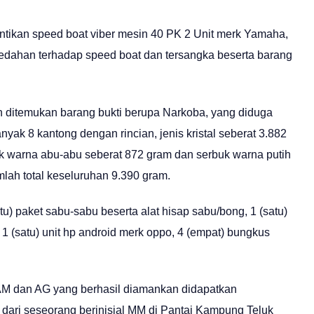
ntikan speed boat viber mesin 40 PK 2 Unit merk Yamaha,
dahan terhadap speed boat dan tersangka beserta barang
n ditemukan barang bukti berupa Narkoba, yang diduga
yak 8 kantong dengan rincian, jenis kristal seberat 3.882
uk warna abu-abu seberat 872 gram dan serbuk warna putih
lah total keseluruhan 9.390 gram.
u) paket sabu-sabu beserta alat hisap sabu/bong, 1 (satu)
k, 1 (satu) unit hp android merk oppo, 4 (empat) bungkus
 AM dan AG yang berhasil diamankan didapatkan
dari seseorang berinisial MM di Pantai Kampung Teluk