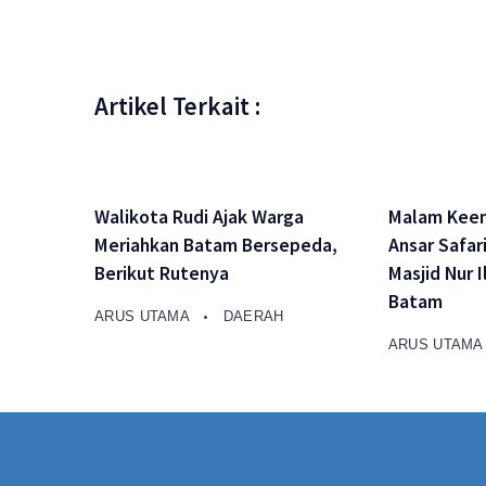
Artikel Terkait :
Walikota Rudi Ajak Warga
Malam Keem
Meriahkan Batam Bersepeda,
Ansar Safar
Berikut Rutenya
Masjid Nur 
Batam
ARUS UTAMA
DAERAH
ARUS UTAM