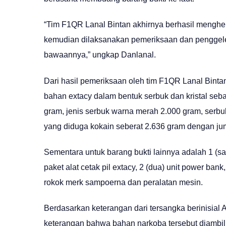
“Tim F1QR Lanal Bintan akhirnya berhasil menghe
kemudian dilaksanakan pemeriksaan dan penggele
bawaannya,” ungkap Danlanal.
Dari hasil pemeriksaan oleh tim F1QR Lanal Binta
bahan extacy dalam bentuk serbuk dan kristal seban
gram, jenis serbuk warna merah 2.000 gram, serb
yang diduga kokain seberat 2.636 gram dengan jum
Sementara untuk barang bukti lainnya adalah 1 (sat
paket alat cetak pil extacy, 2 (dua) unit power ban
rokok merk sampoerna dan peralatan mesin.
Berdasarkan keterangan dari tersangka berinisial
keterangan bahwa bahan narkoba tersebut diambil 