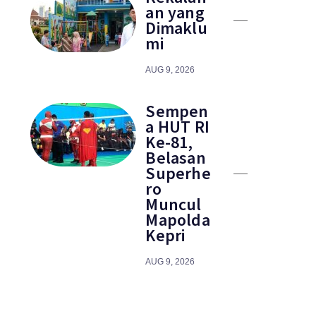
an yang
Dimaklu
mi
AUG 9, 2026
Sempen
a HUT RI
Ke-81,
Belasan
Superhe
ro
Muncul
Mapolda
Kepri
AUG 9, 2026