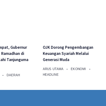
pat, Gubernur
OJK Dorong Pengembangan
i Ramadhan di
Keuangan Syariah Melalui
Ilahi Tanjunguma
Generasi Muda
ARUS UTAMA
EKONOMI
HEADLINE
A
DAERAH