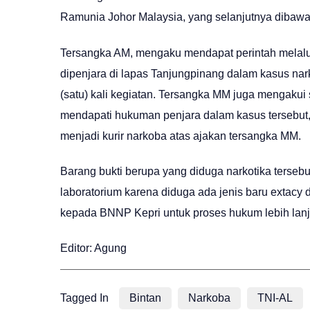
Ramunia Johor Malaysia, yang selanjutnya dibaw
Tersangka AM, mengaku mendapat perintah melalui 
dipenjara di lapas Tanjungpinang dalam kasus na
(satu) kali kegiatan. Tersangka MM juga mengakui s
mendapati hukuman penjara dalam kasus tersebut,
menjadi kurir narkoba atas ajakan tersangka MM.
Barang bukti berupa yang diduga narkotika tersebu
laboratorium karena diduga ada jenis baru extacy 
kepada BNNP Kepri untuk proses hukum lebih lanj
Editor: Agung
Tagged In
Bintan
Narkoba
TNI-AL