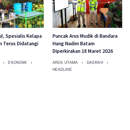
ul, Spesialis Kelapa
Puncak Arus Mudik di Bandara
m Terus Didatangi
Hang Nadim Batam
Diperkirakan 18 Maret 2026
A
EKONOMI
ARUS UTAMA
DAERAH
HEADLINE