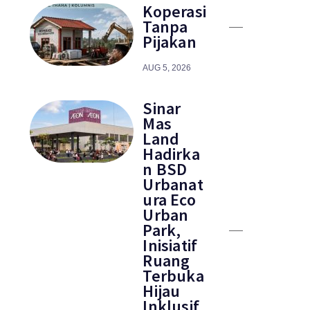
Koperasi
Tanpa
Pijakan
AUG 5, 2026
Sinar
Mas
Land
Hadirka
n BSD
Urbanat
ura Eco
Urban
Park,
Inisiatif
Ruang
Terbuka
Hijau
Inklusif