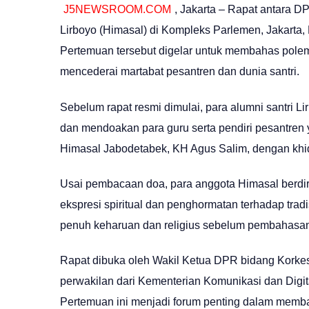
J5NEWSROOM.COM
, Jakarta – Rapat antara D
Lirboyo (Himasal) di Kompleks Parlemen, Jakarta
Pertemuan tersebut digelar untuk membahas polemik
mencederai martabat pesantren dan dunia santri.
Sebelum rapat resmi dimulai, para alumni santri
dan mendoakan para guru serta pendiri pesantren 
Himasal Jabodetabek, KH Agus Salim, dengan kh
Usai pembacaan doa, para anggota Himasal berdi
ekspresi spiritual dan penghormatan terhadap tra
penuh keharuan dan religius sebelum pembahasan
Rapat dibuka oleh Wakil Ketua DPR bidang Korkesr
perwakilan dari Kementerian Komunikasi dan Digita
Pertemuan ini menjadi forum penting dalam memb