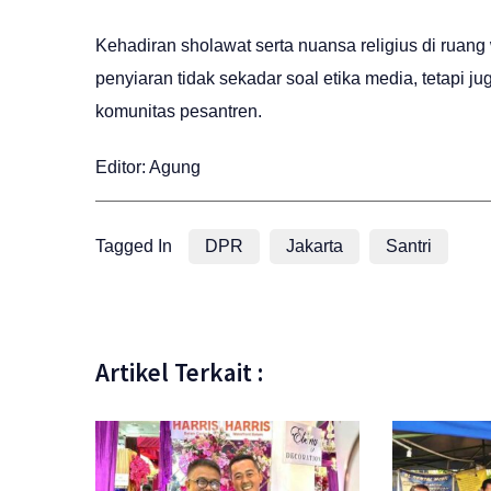
Kehadiran sholawat serta nuansa religius di ruang
penyiaran tidak sekadar soal etika media, tetapi 
komunitas pesantren.
Editor: Agung
Tagged In
DPR
Jakarta
Santri
Artikel Terkait :