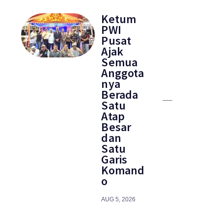
Ketum
PWI
Pusat
Ajak
Semua
Anggota
nya
Berada
Satu
Atap
Besar
dan
Satu
Garis
Komand
o
AUG 5, 2026