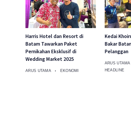
Harris Hotel dan Resort di
Kedai Khoir
Batam Tawarkan Paket
Bakar Bata
Pernikahan Eksklusif di
Pelanggan
Wedding Market 2025
ARUS UTAM
HEADLINE
ARUS UTAMA
EKONOMI