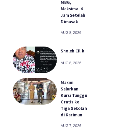
MBG,
Maksimal 4
Jam Setelah
Dimasak
AUG 8, 2026
Sholeh Cilik
AUG 8, 2026
Maxim
Salurkan
Kursi Tunggu
Gratis ke
Tiga Sekolah
di Karimun
AUG 7, 2026