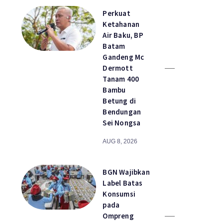
Perkuat
Ketahanan
Air Baku, BP
Batam
Gandeng Mc
Dermott
Tanam 400
Bambu
Betung di
Bendungan
Sei Nongsa
AUG 8, 2026
BGN Wajibkan
Label Batas
Konsumsi
pada
Ompreng