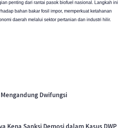
an penting dari rantai pasok biofuel nasional. Langkah ini
hadap bahan bakar fosil impor, memperkuat ketahanan
mi daerah melalui sektor pertanian dan industri hilir.
k Mengandung Dwifungsi
nnya Kena Sanksi Demosi dalam Kasus DWP