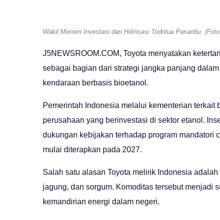
Wakil Menteri Investasi dan Hiilirisasi Todotua Pasaribu.
(Foto
J5NEWSROOM.COM
, Toyota menyatakan keterta
sebagai bagian dari strategi jangka panjang dal
kendaraan berbasis bioetanol.
Pemerintah Indonesia melalui kementerian terkait
perusahaan yang berinvestasi di sektor etanol. Insen
dukungan kebijakan terhadap program mandatori c
mulai diterapkan pada 2027.
Salah satu alasan Toyota melirik Indonesia adalah
jagung, dan sorgum. Komoditas tersebut menjadi 
kemandirian energi dalam negeri.