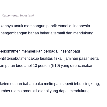
: Kementerian Investasi)
rikannya untuk membangun pabrik etanol di Indonesia
am pengembangan bahan bakar alternatif dan mendukung
 berkomitmen memberikan berbagai insentif bagi
tif tersebut mencakup fasilitas fiskal, jaminan pasar, serta
ampuran bioetanol 10 persen (E10) yang direncanakan
 ketersediaan bahan baku melimpah seperti tebu, singkong,
sumber utama produksi etanol yang dapat mendukung