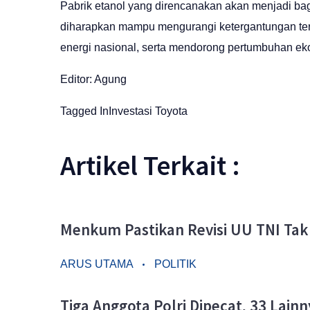
Pabrik etanol yang direncanakan akan menjadi bagi
diharapkan mampu mengurangi ketergantungan ter
energi nasional, serta mendorong pertumbuhan ekono
Editor: Agung
Tagged In
Investasi
Toyota
Artikel Terkait :
Menkum Pastikan Revisi UU TNI Ta
ARUS UTAMA
POLITIK
Tiga Anggota Polri Dipecat, 33 Lai