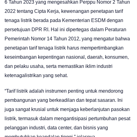
6 Tahun 2023 yang mengesahkan Perppu Nomor 2 Tahun
2022 tentang Cipta Kerja, kewenangan penetapan tarif
tenaga listrik berada pada Kementerian ESDM dengan
persetujuan DPR RI. Hal ini dipertegas dalam Peraturan
Pemerintah Nomor 14 Tahun 2012, yang mengatur bahwa
penetapan tarif tenaga listrik harus mempertimbangkan
keseimbangan kepentingan nasional, daerah, konsumen,
dan pelaku usaha, serta memastikan iklim industri
ketenagalistrikan yang sehat.
“Tarif listrik adalah instrumen penting untuk mendorong
pembangunan yang berkeadilan dan tepat sasaran. Ini
juga sangat krusial untuk menjaga keberlanjutan pasokan
listrik, termasuk dalam mengantisipasi pertumbuhan pesat
pelanggan industri, data center, dan bisnis yang
membutuhkan keandalan tinggi,” jelasnya.