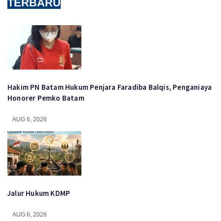
TERBARU
Hakim PN Batam Hukum Penjara Faradiba Balqis, Penganiaya
Honorer Pemko Batam
AUG 6, 2026
Jalur Hukum KDMP
AUG 6, 2026