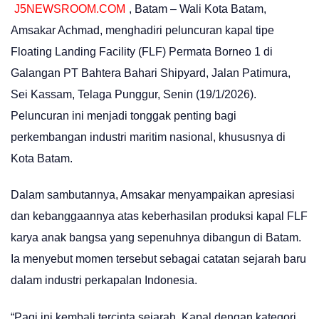
J5NEWSROOM.COM
, Batam – Wali Kota Batam,
Amsakar Achmad, menghadiri peluncuran kapal tipe
Floating Landing Facility (FLF) Permata Borneo 1 di
Galangan PT Bahtera Bahari Shipyard, Jalan Patimura,
Sei Kassam, Telaga Punggur, Senin (19/1/2026).
Peluncuran ini menjadi tonggak penting bagi
perkembangan industri maritim nasional, khususnya di
Kota Batam.
Dalam sambutannya, Amsakar menyampaikan apresiasi
dan kebanggaannya atas keberhasilan produksi kapal FLF
karya anak bangsa yang sepenuhnya dibangun di Batam.
Ia menyebut momen tersebut sebagai catatan sejarah baru
dalam industri perkapalan Indonesia.
“Pagi ini kembali tercipta sejarah. Kapal dengan kategori