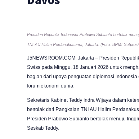
Presiden Republik Indonesia Prabowo Subianto bertolak menu
TNI AU Halim Perdanakusuma, Jakarta. (Foto: BPMI Setpres
J5NEWSROOM.COM
, Jakarta – Presiden Republ
Swiss pada Minggu, 18 Januari 2026 untuk menghad
bagian dari upaya penguatan diplomasi Indonesia d
forum ekonomi dunia.
Sekretaris Kabinet Teddy Indra Wijaya dalam ket
bertolak dari Pangkalan TNI AU Halim Perdanakusu
Presiden Prabowo Subianto bertolak menuju Inggri
Seskab Teddy.