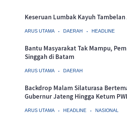
Keseruan Lumbak Kayuh Tambelan A
ARUS UTAMA
DAERAH
HEADLINE
Bantu Masyarakat Tak Mampu, Pem
Singgah di Batam
ARUS UTAMA
DAERAH
Backdrop Malam Silaturasa Bertem
Gubernur Jateng Hingga Ketum PWI 
ARUS UTAMA
HEADLINE
NASIONAL