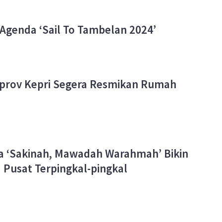
genda ‘Sail To Tambelan 2024’
prov Kepri Segera Resmikan Rumah
a ‘Sakinah, Mawadah Warahmah’ Bikin
Pusat Terpingkal-pingkal