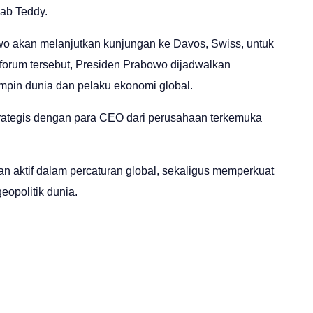
kab Teddy.
owo akan melanjutkan kunjungan ke Davos, Swiss, untuk
orum tersebut, Presiden Prabowo dijadwalkan
pin dunia dan pelaku ekonomi global.
rategis dengan para CEO dari perusahaan terkemuka
 aktif dalam percaturan global, sekaligus memperkuat
eopolitik dunia.