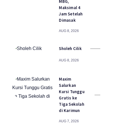
MBG,
Maksimal 4
Jam Setelah
Dimasak
AUG 8, 2026
Sholeh Cilik
AUG 8, 2026
Maxim
Salurkan
Kursi Tunggu
Gratis ke
Tiga Sekolah
di Karimun
AUG 7, 2026