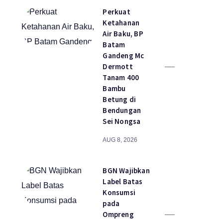
Perkuat
Ketahanan
Air Baku, BP
Batam
Gandeng Mc
Dermott
Tanam 400
Bambu
Betung di
Bendungan
Sei Nongsa
AUG 8, 2026
BGN Wajibkan
Label Batas
Konsumsi
pada
Ompreng