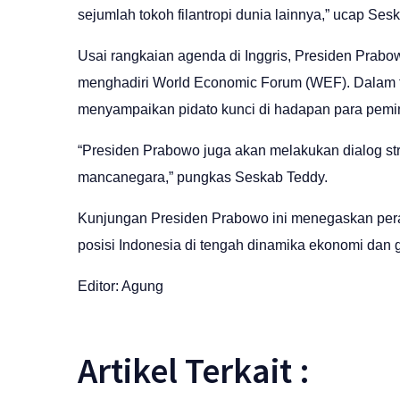
sejumlah tokoh filantropi dunia lainnya,” ucap Ses
Usai rangkaian agenda di Inggris, Presiden Prab
menghadiri World Economic Forum (WEF). Dalam f
menyampaikan pidato kunci di hadapan para pemim
“Presiden Prabowo juga akan melakukan dialog st
mancanegara,” pungkas Seskab Teddy.
Kunjungan Presiden Prabowo ini menegaskan peran
posisi Indonesia di tengah dinamika ekonomi dan g
Editor: Agung
Artikel Terkait :