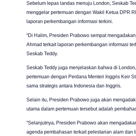
Sebelum lepas landas menuju London, Seskab Te
menggelar pertemuan dengan Wakil Ketua DPR RI
laporan perkembangan informasi terkini.
“Di Halim, Presiden Prabowo sempat mengadakan 
Ahmad terkait laporan perkembangan informasi terk
Seskab Teddy.
Seskab Teddy juga menjelaskan bahwa di London,
pertemuan dengan Perdana Menteri Inggris Keir S
sama strategis antara Indonesia dan Inggris.
Selain itu, Presiden Prabowo juga akan mengadak
utama dalam pertemuan tersebut adalah pembahasa
“Selanjutnya, Presiden Prabowo akan mengadakan 
agenda pembahasan terkait pelestarian alam dan 