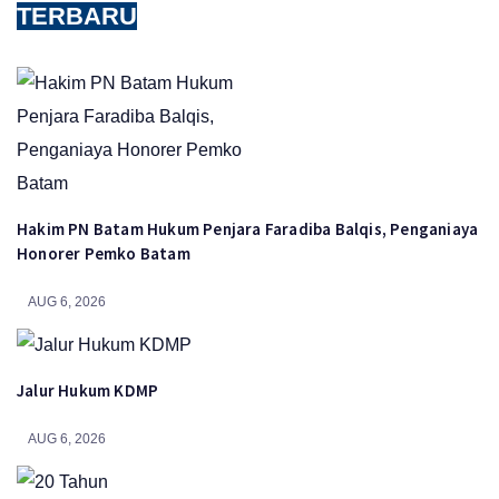
TERBARU
Hakim PN Batam Hukum Penjara Faradiba Balqis, Penganiaya
Honorer Pemko Batam
AUG 6, 2026
Jalur Hukum KDMP
AUG 6, 2026