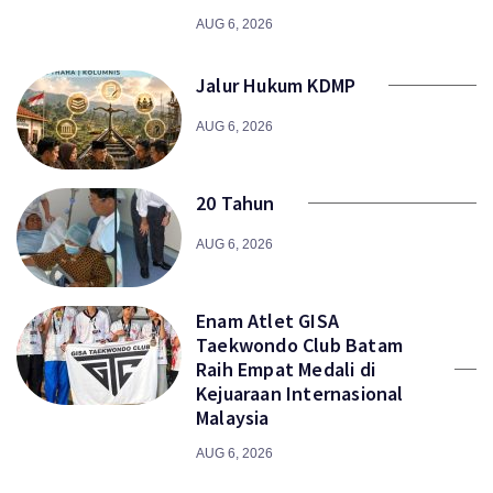
AUG 6, 2026
Jalur Hukum KDMP
AUG 6, 2026
20 Tahun
AUG 6, 2026
Enam Atlet GISA
Taekwondo Club Batam
Raih Empat Medali di
Kejuaraan Internasional
Malaysia
AUG 6, 2026