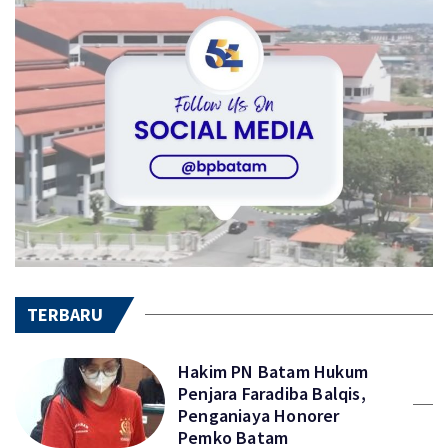
TERBARU
Hakim PN Batam Hukum
Penjara Faradiba Balqis,
Penganiaya Honorer
Pemko Batam