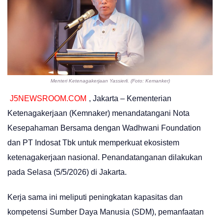
Menteri Ketenagakerjaan Yassierli. (Foto: Kemanker)
J5NEWSROOM.COM
, Jakarta – Kementerian
Ketenagakerjaan (Kemnaker) menandatangani Nota
Kesepahaman Bersama dengan Wadhwani Foundation
dan PT Indosat Tbk untuk memperkuat ekosistem
ketenagakerjaan nasional. Penandatanganan dilakukan
pada Selasa (5/5/2026) di Jakarta.
Kerja sama ini meliputi peningkatan kapasitas dan
kompetensi Sumber Daya Manusia (SDM), pemanfaatan