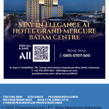
TENTANG KAMI
DISCLAIMER
PEDOMAN MEDIA SIBER
PEDOMAN RAMAH ANAK
KODE ETIK JURNALISTIK
STANDAR PERLINDUNGAN PROFESI WARTAWAN
© 2026 J5newsroom.com | PT. Jlima Newsroom Indonesia