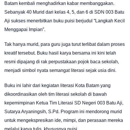
Batam kembali menghadirkan kabar membanggakan.
Sebanyak 40 Murid dari kelas 4, 5, dan 6 di SDN 003 Batu
Aji sukses menerbitkan buku puisi berjudul “Langkah Kecil
Menggapai Impian”.
Tak hanya murid, para guru juga turut terlibat dalam proses
kreatif tersebut. Buku hasil karya bersama ini kini telah
resmi dipajang di rak perpustakaan pojok baca sekolah,
menjadi simbol nyata semangat literasi sejak usia dini.
Buku ini lahir dari kegiatan literasi Kota Batam yang
dikoordinasikan oleh tim literasi sekolah di bawah
kepemimpinan Ketua Tim Literasi SD Negeri 003 Batu Aji,
Sutarya Aryaningsih, S.Pd. Program ini mendorong murid
untuk mengekspresikan ide, mimpi, dan perasaan mereka
melalui karya tulis, khususnya puisi.