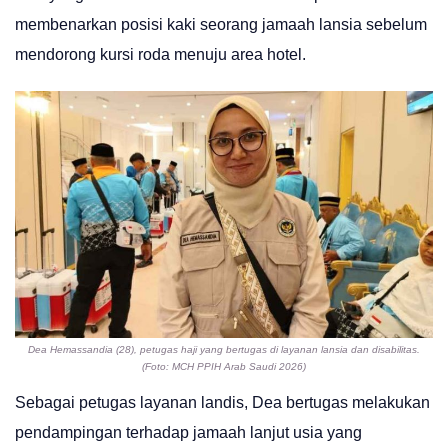
membenarkan posisi kaki seorang jamaah lansia sebelum
mendorong kursi roda menuju area hotel.
Dea Hemassandia (28), petugas haji yang bertugas di layanan lansia dan disabilitas.
(Foto: MCH PPIH Arab Saudi 2026)
Sebagai petugas layanan landis, Dea bertugas melakukan
pendampingan terhadap jamaah lanjut usia yang