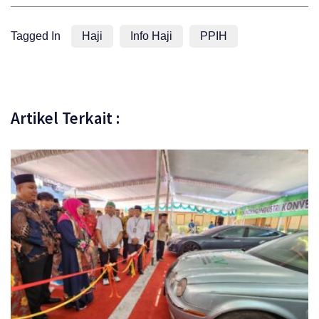
Tagged In
Haji
Info Haji
PPIH
Artikel Terkait :