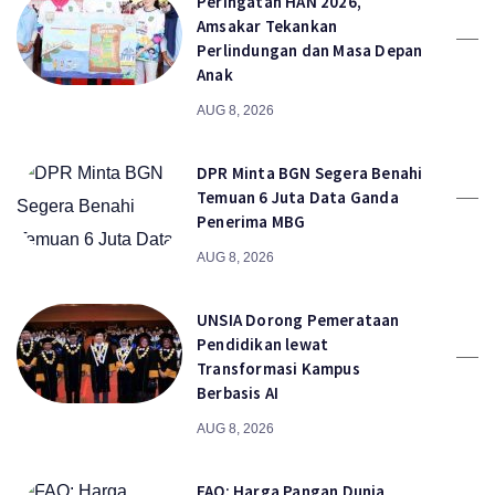
Peringatan HAN 2026,
Amsakar Tekankan
Perlindungan dan Masa Depan
Anak
AUG 8, 2026
DPR Minta BGN Segera Benahi
Temuan 6 Juta Data Ganda
Penerima MBG
AUG 8, 2026
UNSIA Dorong Pemerataan
Pendidikan lewat
Transformasi Kampus
Berbasis AI
AUG 8, 2026
FAO: Harga Pangan Dunia